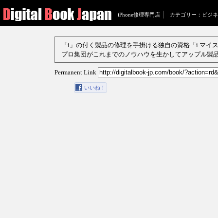
iPhone修理専門店
カテゴリー：ビジネ
「i」の付く製品の修理を手掛ける独自の資格「i マ
プロ集団がこれまでのノウハウを生かしてアップル製
Permanent Link
いいね！