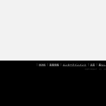
HOME
新着情報
エンターテインメント
文芸
暮らし