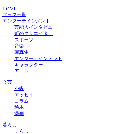
HOME
ブック一覧
エンターテインメント
芸能人インタビュー
町のクリエイター
スポーツ
音楽
写真集
エンターテインメント
キャラクター
アート
文芸
小説
エッセイ
コラム
絵本
漫画
暮らし
くらし