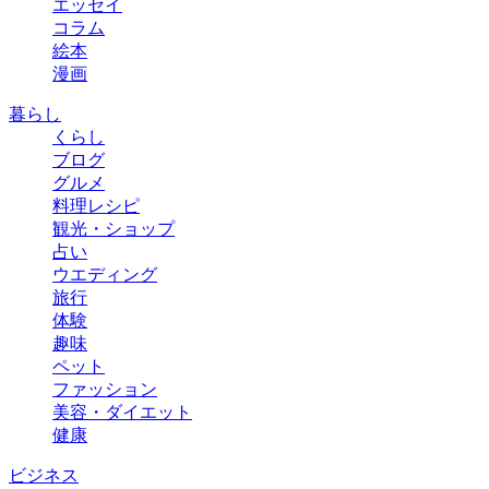
エッセイ
コラム
絵本
漫画
暮らし
くらし
ブログ
グルメ
料理レシピ
観光・ショップ
占い
ウエディング
旅行
体験
趣味
ペット
ファッション
美容・ダイエット
健康
ビジネス