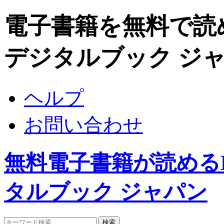
電子書籍を無料で読めるDi
デジタルブック ジ
ヘルプ
お問い合わせ
無料電子書籍が読めるDigi
タルブック ジャパン