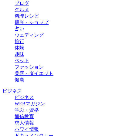
ブログ
グルメ
料理レシピ
観光・ショップ
占い
ウェディング
旅行
体験
趣味
ペット
ファッション
美容・ダイエット
健康
ビジネス
ビジネス
WEBマガジン
学ぶ・資格
通信教育
求人情報
ハワイ情報
ドキュメンタリー