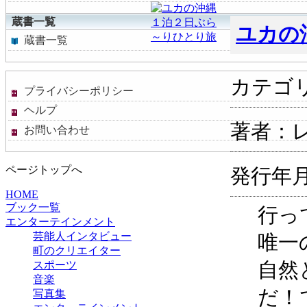
蔵書一覧
ユカの
蔵書一覧
カテゴ
プライバシーポリシー
ヘルプ
著者：
お問い合わせ
ページトップへ
発行年月：
HOME
ブック一覧
行っ
エンターテインメント
芸能人インタビュー
唯一
町のクリエイター
スポーツ
自然
音楽
だ！
写真集