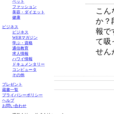
ペット
ファッション
こん
美容・ダイエット
健康
か？
ビジネス
報で
ビジネス
WEBマガジン
て吸
学ぶ・資格
通信教育
せん
求人情報
ハワイ情報
ドキュメンタリー
コンピュータ
その他
プレゼント
蔵書一覧
プライバシーポリシー
ヘルプ
お問い合わせ