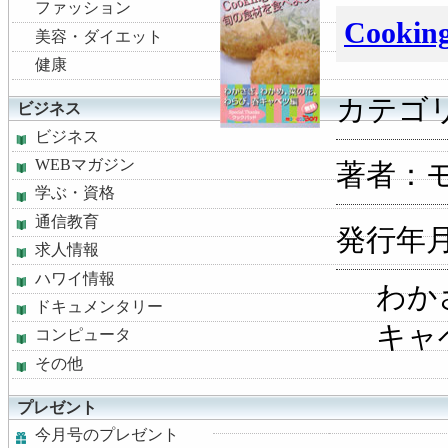
ファッション
Cook
美容・ダイエット
健康
カテゴ
ビジネス
ビジネス
WEBマガジン
著者：
学ぶ・資格
通信教育
発行年月：
求人情報
ハワイ情報
わか
ドキュメンタリー
キャ
コンピュータ
その他
プレゼント
今月号のプレゼント