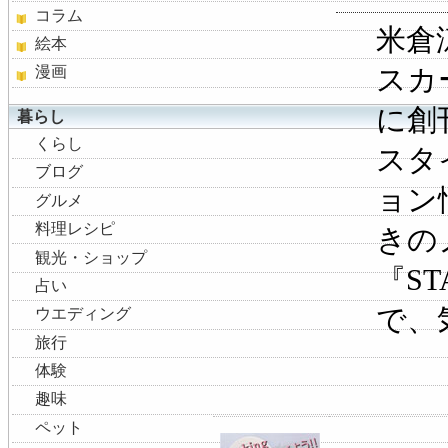
コラム
米倉
絵本
漫画
スカ
に創
暮らし
くらし
スタ
ブログ
ョン
グルメ
料理レシピ
きの
観光・ショップ
『S
占い
で、
ウエディング
旅行
体験
趣味
ペット