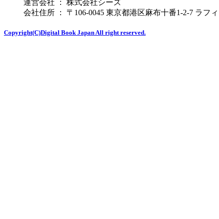
運営会社 ： 株式会社シーズ
会社住所 ： 〒106-0045 東京都港区麻布十番1-2-7 ラ
Copyright(C)Digital Book Japan All right reserved.