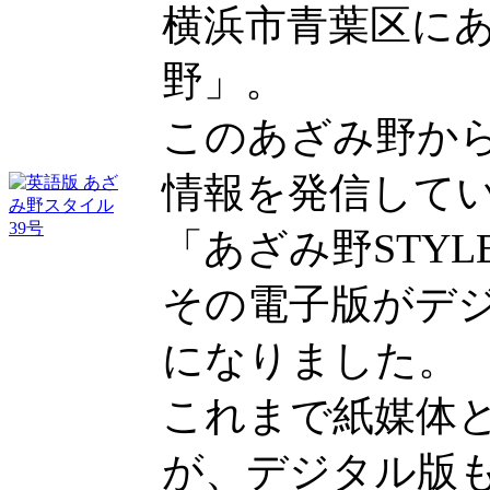
横浜市青葉区に
野」。
このあざみ野か
情報を発信して
「あざみ野STYL
その電子版がデ
になりました。
これまで紙媒体
が、デジタル版