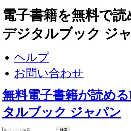
電子書籍を無料で読めるDi
デジタルブック ジ
ヘルプ
お問い合わせ
無料電子書籍が読めるDigi
タルブック ジャパン