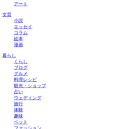
アート
文芸
小説
エッセイ
コラム
絵本
漫画
暮らし
くらし
ブログ
グルメ
料理レシピ
観光・ショップ
占い
ウェディング
旅行
体験
趣味
ペット
ファッション