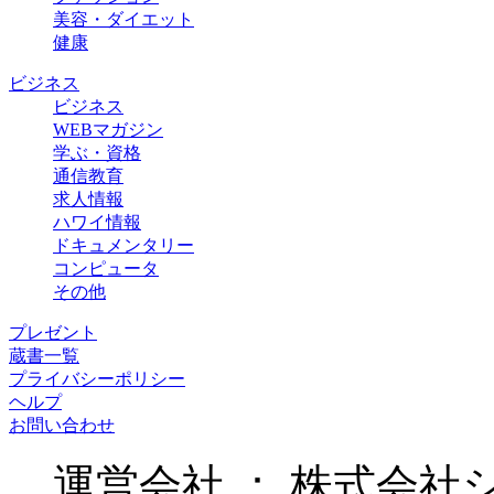
美容・ダイエット
健康
ビジネス
ビジネス
WEBマガジン
学ぶ・資格
通信教育
求人情報
ハワイ情報
ドキュメンタリー
コンピュータ
その他
プレゼント
蔵書一覧
プライバシーポリシー
ヘルプ
お問い合わせ
運営会社 ： 株式会社