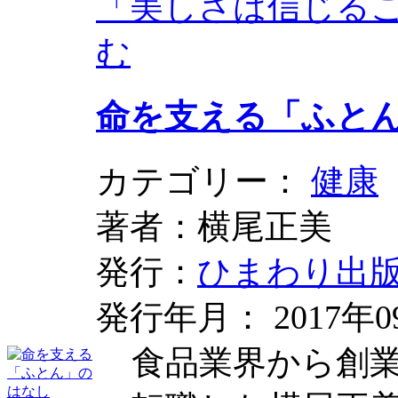
「美しさは信じる
む
命を支える「ふと
カテゴリー：
健康
著者：横尾正美
発行：
ひまわり出
発行年月： 2017年0
食品業界から創業