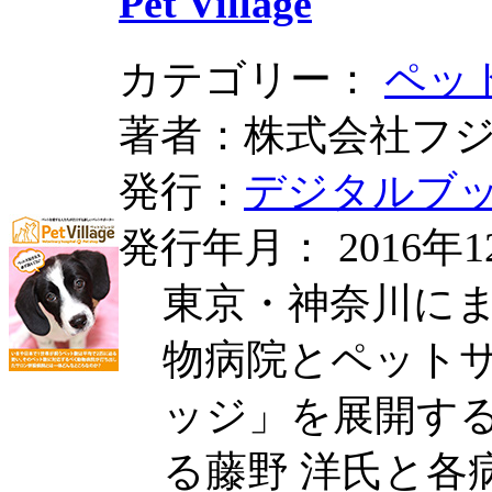
Pet Village
カテゴリー：
ペッ
著者：株式会社フ
発行：
デジタルブ
発行年月： 2016年1
東京・神奈川に
物病院とペット
ッジ」を展開す
る藤野 洋氏と各