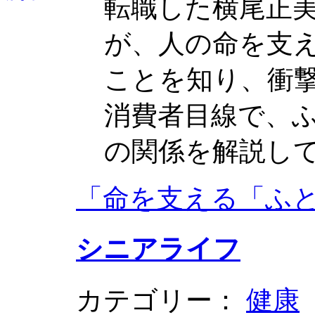
転職した横尾正
が、人の命を支
ことを知り、衝
消費者目線で、
の関係を解説し
「命を支える「ふ
シニアライフ
カテゴリー：
健康