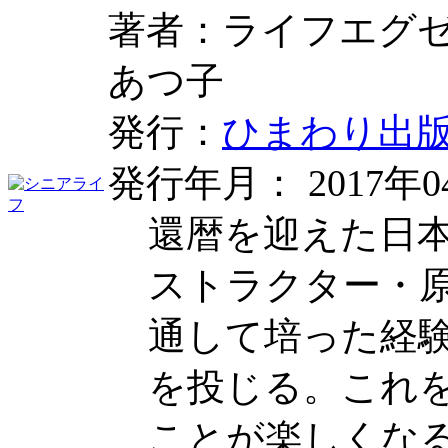
著者：ライフエグ
あつ子
発行：
ひまわり出
発行年月： 2017年0
還暦を迎えた日
ストラクター・
通して培った経
を投じる。これ
ことが楽しくな