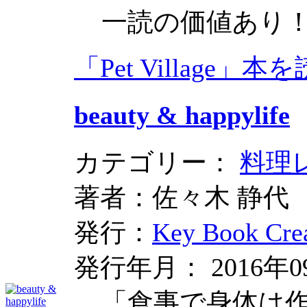
一読の価値あり
「Pet Village」本
beauty & happylife
カテゴリー：
料理
著者：佐々木 静代
発行：
Key Book Crea
発行年月： 2016年0
「食事で身体は