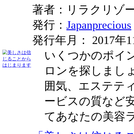
著者：リラクリゾ
発行：
Japanprecious
発行年月： 2017年1
いくつかのポイ
ロンを探しまし
囲気、エステテ
ービスの質など
てあなたの美容