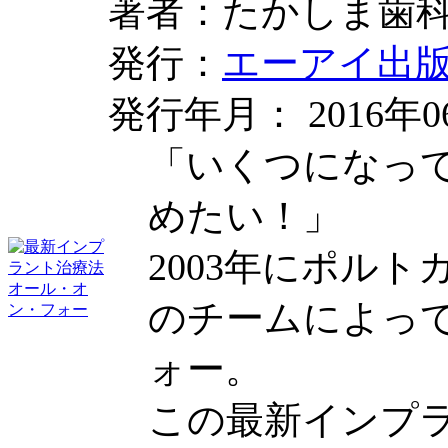
著者：たかしま歯科
発行：
エーアイ出
発行年月： 2016年0
「いくつになっ
めたい！」
2003年にポル
のチームによっ
ォー。
この最新インプ