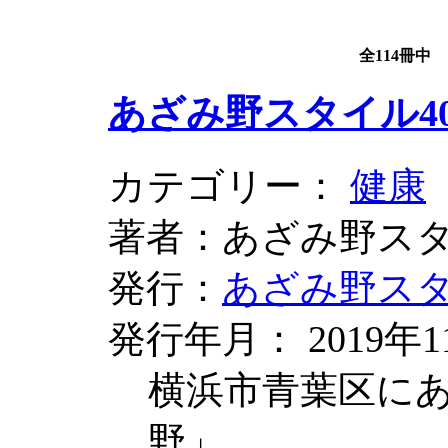
全114冊中
あざみ野スタイル4
カテゴリー：
健康
著者：あざみ野ス
発行：
あざみ野ス
発行年月： 2019年1
横浜市青葉区に
野」。