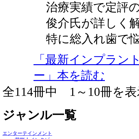
治療実績で定評
俊介氏が詳しく
特に総入れ歯で悩
「最新インプラント
ー」本を読む
全114冊中 1～10冊を
ジャンル一覧
エンターテインメント