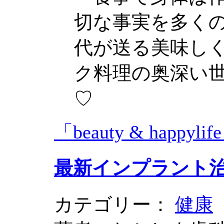
切な事実を多く
代が送る美味し
ク料理の奥深い
♡
「beauty & happy
最新インプラント治
カテゴリー：
健康