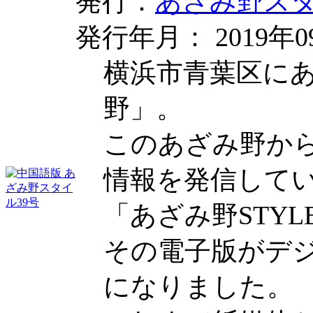
発行：
あざみ野ス
発行年月： 2019年0
横浜市青葉区に
野」。
このあざみ野か
情報を発信して
「あざみ野STYL
その電子版がデ
になりました。