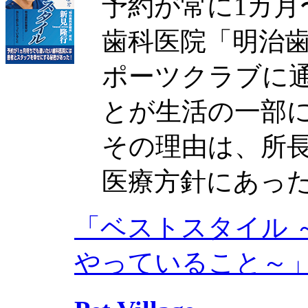
予約が常に1カ月
歯科医院「明治
ポーツクラブに
とが生活の一部
その理由は、所
医療方針にあっ
「ベストスタイル 
やっていること～