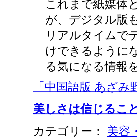
これまで紙媒体
が、デジタル版
リアルタイムで
けできるように
る気になる情報
「中国語版 あざみ
美しさは信じるこ
カテゴリー：
美容