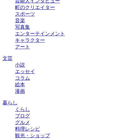
芸能人インタビュー
町のクリエイター
スポーツ
音楽
写真集
エンターテインメント
キャラクター
アート
文芸
小説
エッセイ
コラム
絵本
漫画
暮らし
くらし
ブログ
グルメ
料理レシピ
観光・ショップ