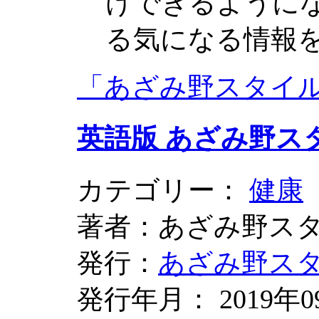
けできるように
る気になる情報
「あざみ野スタイル
英語版 あざみ野ス
カテゴリー：
健康
著者：あざみ野ス
発行：
あざみ野ス
発行年月： 2019年0