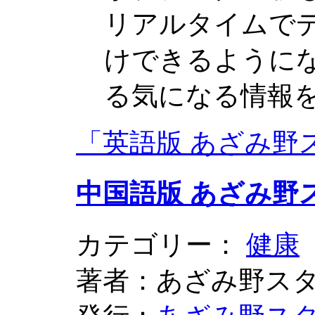
リアルタイムで
けできるように
る気になる情報
「英語版 あざみ野
中国語版 あざみ野
カテゴリー：
健康
著者：あざみ野ス