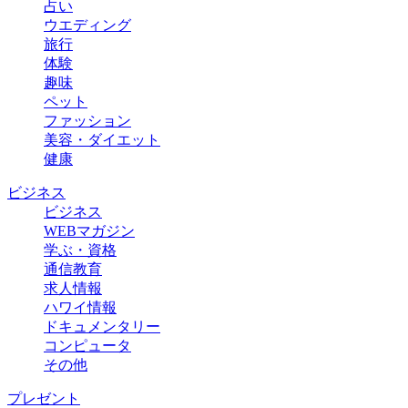
占い
ウエディング
旅行
体験
趣味
ペット
ファッション
美容・ダイエット
健康
ビジネス
ビジネス
WEBマガジン
学ぶ・資格
通信教育
求人情報
ハワイ情報
ドキュメンタリー
コンピュータ
その他
プレゼント