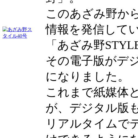
このあざみ野か
情報を発信して
「あざみ野STYL
その電子版がデ
になりました。
これまで紙媒体
が、デジタル版
リアルタイムで