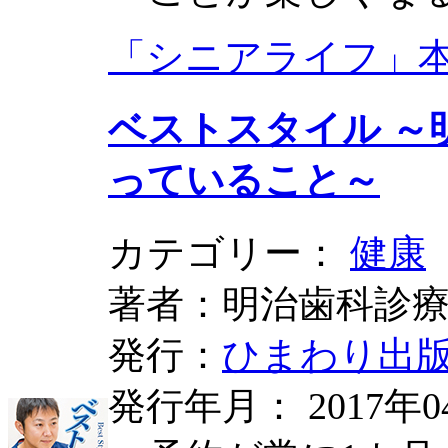
「シニアライフ」
ベストスタイル ～
っていること～
カテゴリー：
健康
著者：明治歯科診療
発行：
ひまわり出
発行年月： 2017年0