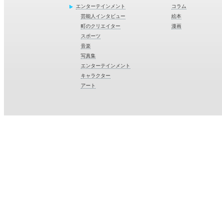
エンターテインメント
コラム
芸能人インタビュー
絵本
町のクリエイター
漫画
スポーツ
音楽
写真集
エンターテインメント
キャラクター
アート