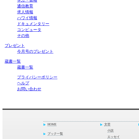
学ぶ・資格
通信教育
求人情報
ハワイ情報
ドキュメンタリー
コンピュータ
その他
プレゼント
今月号のプレゼント
蔵書一覧
蔵書一覧
プライバシーポリシー
ヘルプ
お問い合わせ
HOME
文芸
小説
ブック一覧
エッセイ