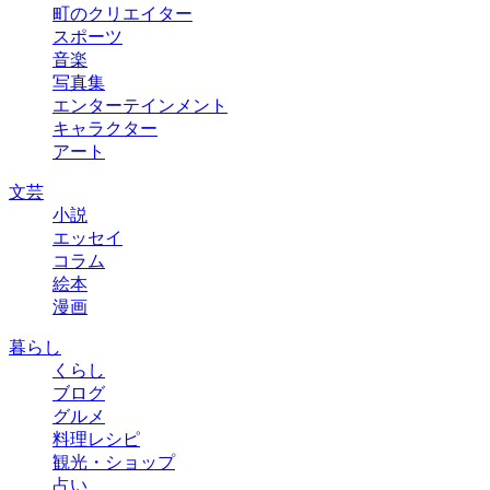
町のクリエイター
スポーツ
音楽
写真集
エンターテインメント
キャラクター
アート
文芸
小説
エッセイ
コラム
絵本
漫画
暮らし
くらし
ブログ
グルメ
料理レシピ
観光・ショップ
占い