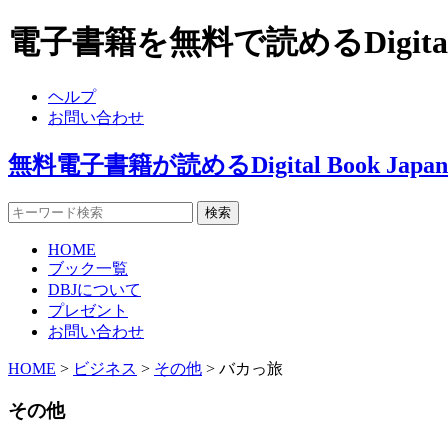
電子書籍を無料で読めるDigital
ヘルプ
お問い合わせ
無料電子書籍が読めるDigital Book J
HOME
ブック一覧
DBJについて
プレゼント
お問い合わせ
HOME
>
ビジネス
>
その他
> バカっ旅
その他