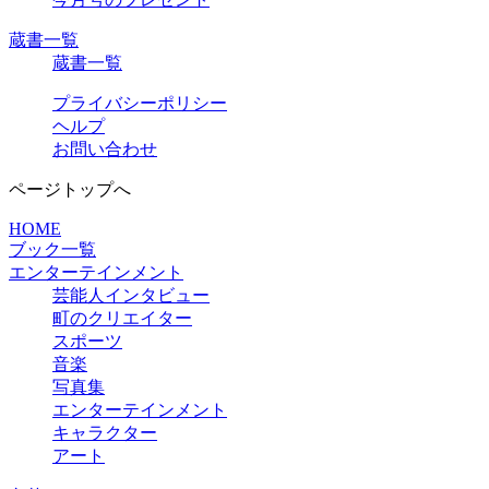
蔵書一覧
蔵書一覧
プライバシーポリシー
ヘルプ
お問い合わせ
ページトップへ
HOME
ブック一覧
エンターテインメント
芸能人インタビュー
町のクリエイター
スポーツ
音楽
写真集
エンターテインメント
キャラクター
アート