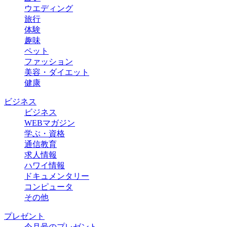
ウエディング
旅行
体験
趣味
ペット
ファッション
美容・ダイエット
健康
ビジネス
ビジネス
WEBマガジン
学ぶ・資格
通信教育
求人情報
ハワイ情報
ドキュメンタリー
コンピュータ
その他
プレゼント
今月号のプレゼント