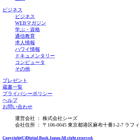
ビジネス
ビジネス
WEBマガジン
学ぶ・資格
通信教育
求人情報
ハワイ情報
ドキュメンタリー
コンピュータ
その他
プレゼント
蔵書一覧
プライバシーポリシー
ヘルプ
お問い合わせ
運営会社 ： 株式会社シーズ
会社住所 ： 〒106-0045 東京都港区麻布十番1-2-7 ラ
Copyright(C)Digital Book Japan All right reserved.