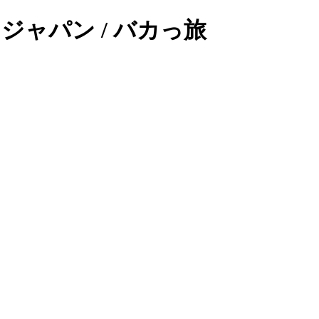
ク ジャパン / バカっ旅