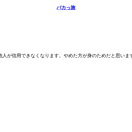
バカっ旅
他人が信用できなくなります。やめた方が身のためだと思いま