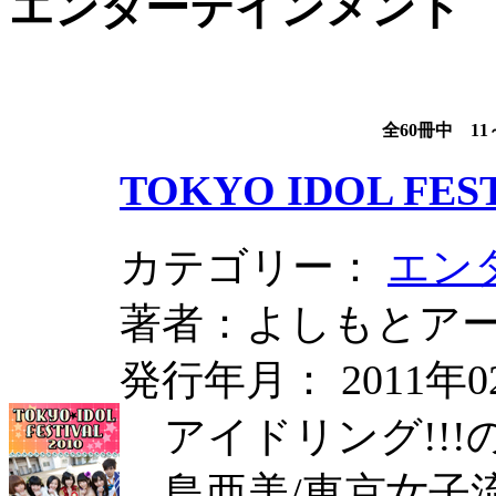
エンターテインメント
全60冊中 11
TOKYO IDOL FEST
カテゴリー：
エン
著者：よしもとア
発行年月： 2011年0
アイドリング!!!の
島亜美/東京女子