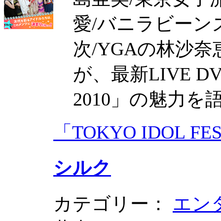
愛/バニラビーン
次/YGAの林沙
が、最新LIVE DVD
2010」の魅力
「TOKYO IDOL FE
シルク
カテゴリー：
エン