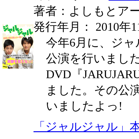
著者：よしもとア
発行年月： 2010年1
今年6月に、ジ
公演を行いまし
DVD『JARUJA
ました。その公
いましたよっ!
「ジャルジャル」