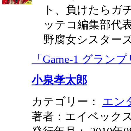
ト、負けたらガ
ッテコ編集部代表 
野腐女シスター
「Game-1 グランプ
小泉孝太郎
カテゴリー：
エン
著者：エイベック