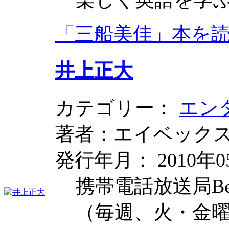
「三船美佳」本を
井上正大
カテゴリー：
エン
著者：エイベック
発行年月： 2010年0
携帯電話放送局Be
（毎週、火・金