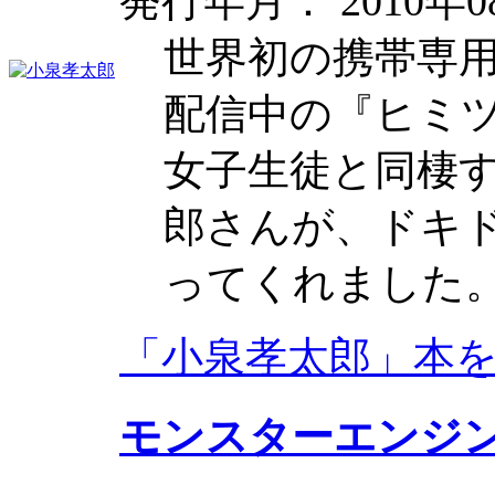
発行年月： 2010年0
世界初の携帯専用放
配信中の『ヒミ
女子生徒と同棲
郎さんが、ドキ
ってくれました
「小泉孝太郎」本
モンスターエンジ