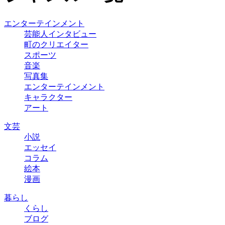
エンターテインメント
芸能人インタビュー
町のクリエイター
スポーツ
音楽
写真集
エンターテインメント
キャラクター
アート
文芸
小説
エッセイ
コラム
絵本
漫画
暮らし
くらし
ブログ