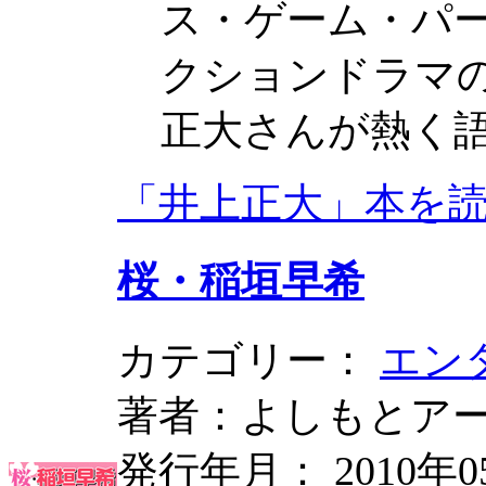
ス・ゲーム・パ
クションドラマ
正大さんが熱く
「井上正大」本を
桜・稲垣早希
カテゴリー：
エン
著者：よしもとア
発行年月： 2010年0