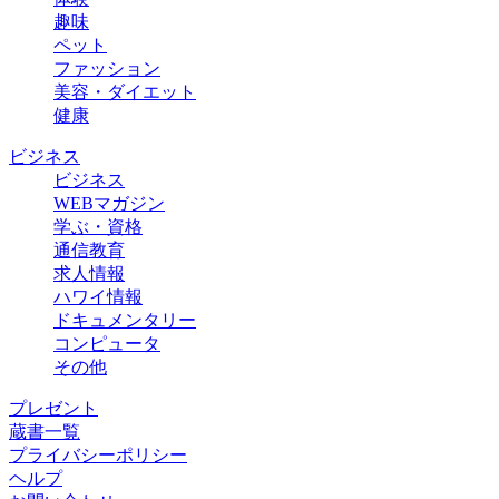
趣味
ペット
ファッション
美容・ダイエット
健康
ビジネス
ビジネス
WEBマガジン
学ぶ・資格
通信教育
求人情報
ハワイ情報
ドキュメンタリー
コンピュータ
その他
プレゼント
蔵書一覧
プライバシーポリシー
ヘルプ