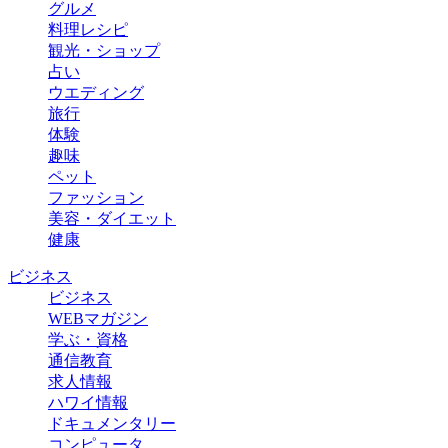
グルメ
料理レシピ
観光・ショップ
占い
ウエディング
旅行
体験
趣味
ペット
ファッション
美容・ダイエット
健康
ビジネス
ビジネス
WEBマガジン
学ぶ・資格
通信教育
求人情報
ハワイ情報
ドキュメンタリー
コンピュータ