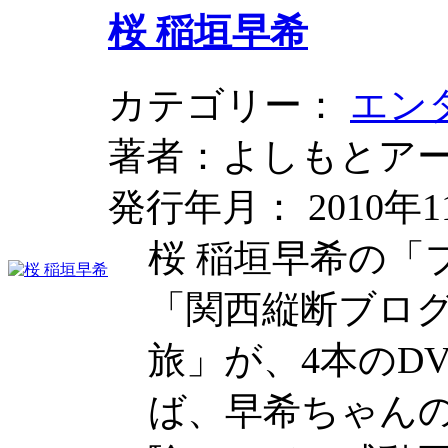
桜 稲垣早希
カテゴリー：
エン
著者：よしもとア
発行年月： 2010年1
桜 稲垣早希の「
「関西縦断ブロ
旅」が、4本のD
ば、早希ちゃん