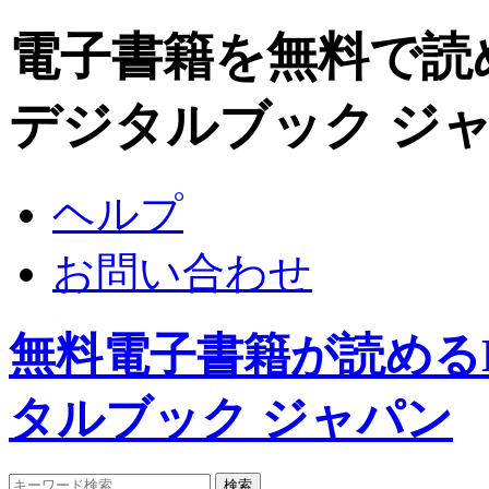
電子書籍を無料で読めるDi
デジタルブック ジ
ヘルプ
お問い合わせ
無料電子書籍が読めるDigi
タルブック ジャパン