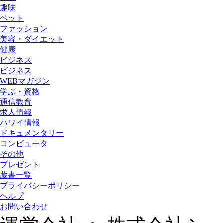
趣味
ペット
ファッション
美容・ダイエット
健康
ビジネス
ビジネス
WEBマガジン
学ぶ・資格
通信教育
求人情報
ハワイ情報
ドキュメンタリー
コンピュータ
その他
プレゼント
蔵書一覧
プライバシーポリシー
ヘルプ
お問い合わせ