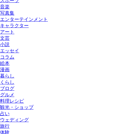
スポーツ
音楽
写真集
エンターテインメント
キャラクター
アート
文芸
小説
エッセイ
コラム
絵本
漫画
暮らし
くらし
ブログ
グルメ
料理レシピ
観光・ショップ
占い
ウェディング
旅行
体験