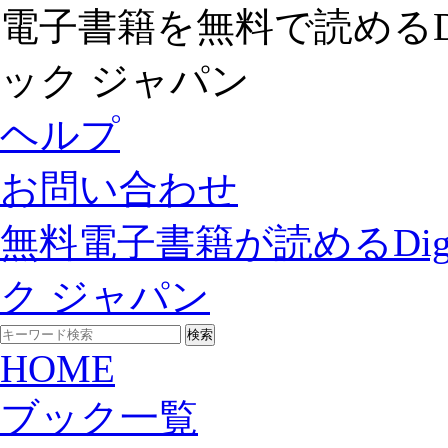
電子書籍を無料で読めるDigit
ック ジャパン
ヘルプ
お問い合わせ
無料電子書籍が読めるDigita
ク ジャパン
HOME
ブック一覧