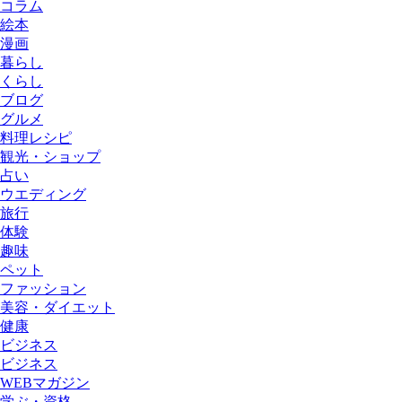
コラム
絵本
漫画
暮らし
くらし
ブログ
グルメ
料理レシピ
観光・ショップ
占い
ウエディング
旅行
体験
趣味
ペット
ファッション
美容・ダイエット
健康
ビジネス
ビジネス
WEBマガジン
学ぶ・資格