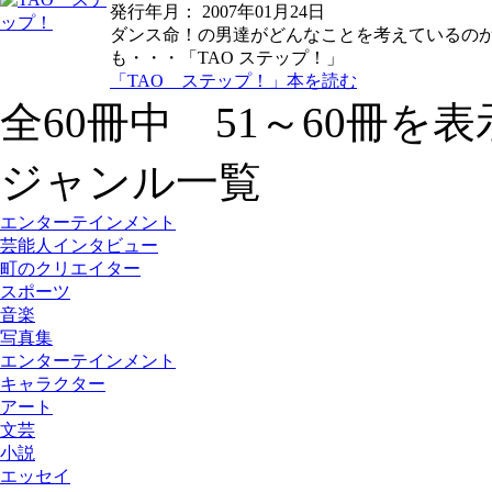
発行年月： 2007年01月24日
ダンス命！の男達がどんなことを考えているの
も・・・「TAO ステップ！」
「TAO ステップ！」本を読む
全60冊中 51～60冊を表
ジャンル一覧
エンターテインメント
芸能人インタビュー
町のクリエイター
スポーツ
音楽
写真集
エンターテインメント
キャラクター
アート
文芸
小説
エッセイ