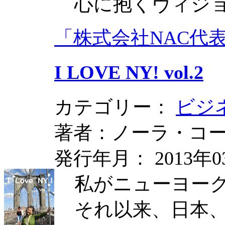
心に抱くヴィジ
「株式会社NAC代
I LOVE NY! vol.2
カテゴリー：
ビジ
著者：ノーラ・コ
発行年月： 2013年0
私がニューヨー
それ以来、日本