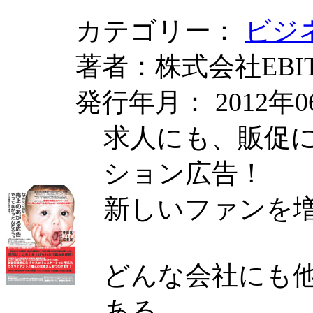
カテゴリー：
ビジ
著者：株式会社EBI
発行年月： 2012年0
求人にも、販促
ション広告！
新しいファンを
どんな会社にも
ある。