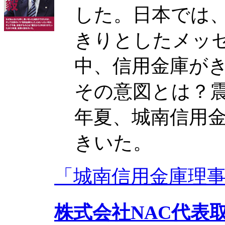
した。日本では
きりとしたメッ
中、信用金庫が
その意図とは？震
年夏、城南信用
きいた。
「城南信用金庫理
株式会社NAC代表