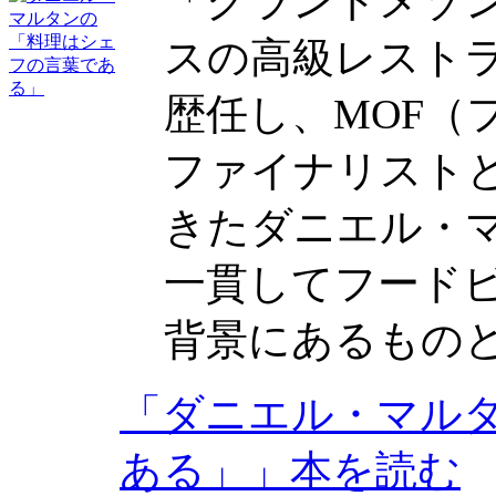
「グランドメゾ
スの高級レスト
歴任し、MOF（
ファイナリスト
きたダニエル・
一貫してフード
背景にあるもの
「ダニエル・マル
ある」」本を読む