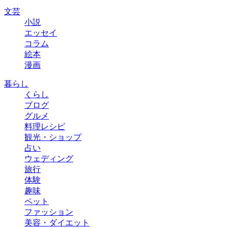
文芸
小説
エッセイ
コラム
絵本
漫画
暮らし
くらし
ブログ
グルメ
料理レシピ
観光・ショップ
占い
ウェディング
旅行
体験
趣味
ペット
ファッション
美容・ダイエット