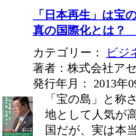
「日本再生」は宝の
真の国際化とは
カテゴリー：
ビジ
著者：株式会社アセ
発行年月： 2013年0
「宝の島」と称
地として人気が
国だが、実は本