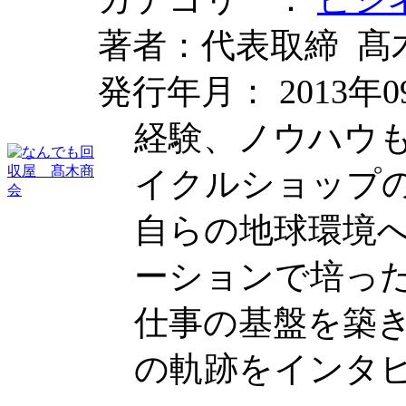
著者：代表取締 髙
発行年月： 2013年0
経験、ノウハウ
イクルショップ
自らの地球環境
ーションで培っ
仕事の基盤を築
の軌跡をインタ