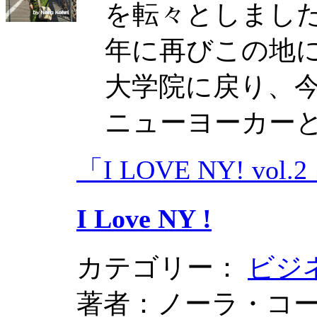
を転々としました
年に再びこの地に
大学院に戻り、
ニューヨーカー
「I LOVE NY! vo
I Love NY !
カテゴリー：
ビジ
著者：ノーラ・コ