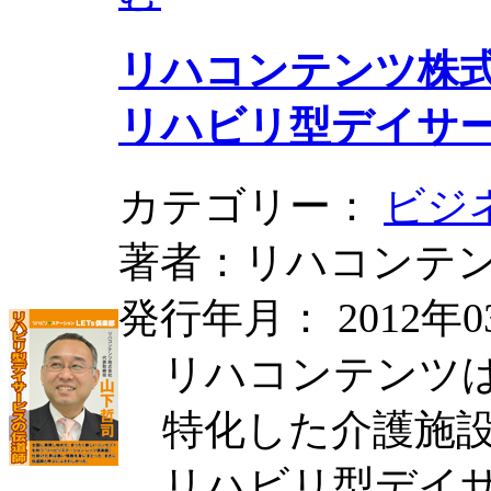
リハコンテンツ株
リハビリ型デイサ
カテゴリー：
ビジ
著者：リハコンテ
発行年月： 2012年0
リハコンテンツ
特化した介護施
リハビリ型デイ