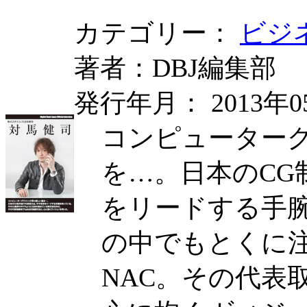
カテゴリー：
ビジ
著者：DBJ編集部
発行年月： 2013年0
コンピューター
を…。日本のCG
をリードする手腕
の中でもとくに
NAC。その代表