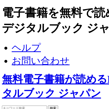
電子書籍を無料で読めるDi
デジタルブック ジ
ヘルプ
お問い合わせ
無料電子書籍が読めるDigi
タルブック ジャパン