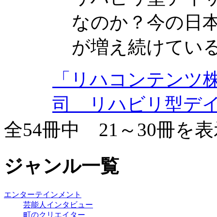
なのか？今の日
が増え続けてい
「リハコンテンツ
司 リハビリ型デ
全54冊中 21～30冊を
ジャンル一覧
エンターテインメント
芸能人インタビュー
町のクリエイター