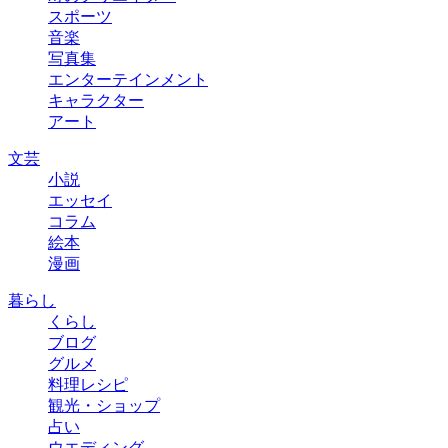
スポーツ
音楽
写真集
エンターテインメント
キャラクター
アート
文芸
小説
エッセイ
コラム
絵本
漫画
暮らし
くらし
ブログ
グルメ
料理レシピ
観光・ショップ
占い
ウエディング