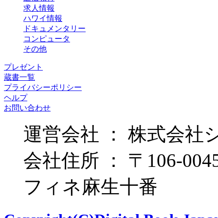
求人情報
ハワイ情報
ドキュメンタリー
コンピュータ
その他
プレゼント
蔵書一覧
プライバシーポリシー
ヘルプ
お問い合わせ
運営会社 ： 株式会社
会社住所 ： 〒106-00
フィネ麻生十番