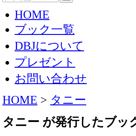
HOME
ブック一覧
DBJについて
プレゼント
お問い合わせ
HOME
>
タニー
タニー が発行したブッ