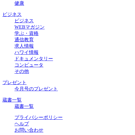
健康
ビジネス
ビジネス
WEBマガジン
学ぶ・資格
通信教育
求人情報
ハワイ情報
ドキュメンタリー
コンピュータ
その他
プレゼント
今月号のプレゼント
蔵書一覧
蔵書一覧
プライバシーポリシー
ヘルプ
お問い合わせ