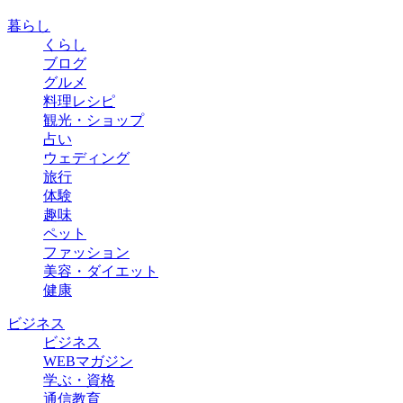
暮らし
くらし
ブログ
グルメ
料理レシピ
観光・ショップ
占い
ウェディング
旅行
体験
趣味
ペット
ファッション
美容・ダイエット
健康
ビジネス
ビジネス
WEBマガジン
学ぶ・資格
通信教育