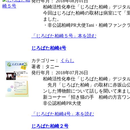
発行年月： 2018年08月01日
柏崎活性化奉仕「じろばた柏崎」デジタ
今回はじろばた柏崎の取材は病室にて「
ました。
・非公認柏崎PR大使Tani・柏崎ファンクラ
「じろばた柏崎５号」本を読む
じろばた柏崎4号
カテゴリー：
くらし
著者：タニー
発行年月： 2018年07月26日
柏崎活性化奉仕「じろばた柏崎」デジタ
先月「じろばた柏崎」の取材に赤坂山公
ンした博物館について話しを聞いて来ま
新コーナー「招き猫の手 柏崎の方言ワ
非公認柏崎PR大使
「じろばた柏崎4号」本を読む
じろばた柏崎２号