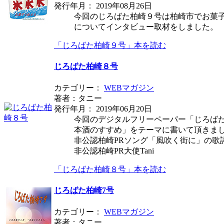
発行年月： 2019年08月26日
今回のじろばた柏崎９号は柏崎市でお菓
についてインタビュー取材をしました。
「じろばた柏崎９号」本を読む
じろばた柏崎８号
カテゴリー：
WEBマガジン
著者：タニー
発行年月： 2019年06月20日
今回のデジタルフリーペーパー「じろば
本酒のすすめ」をテーマに書いて頂きま
非公認柏崎PRソング「風吹く街に」の歌
非公認柏崎PR大使Tani
「じろばた柏崎８号」本を読む
じろばた柏崎7号
カテゴリー：
WEBマガジン
著者：タニー