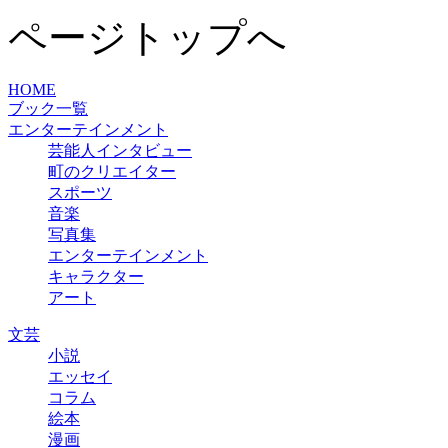
ページトップへ
HOME
ブック一覧
エンターテインメント
芸能人インタビュー
町のクリエイター
スポーツ
音楽
写真集
エンターテインメント
キャラクター
アート
文芸
小説
エッセイ
コラム
絵本
漫画