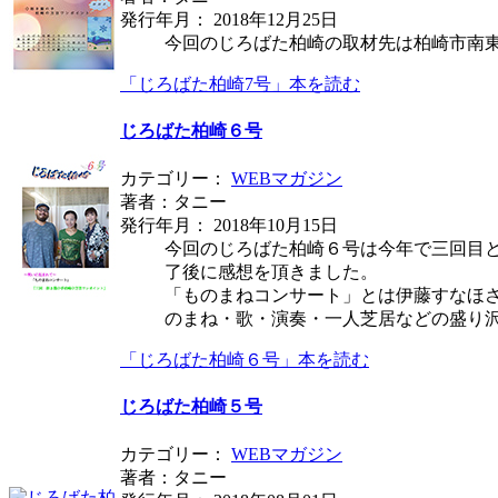
発行年月： 2018年12月25日
今回のじろばた柏崎の取材先は柏崎市南
「じろばた柏崎7号」本を読む
じろばた柏崎６号
カテゴリー：
WEBマガジン
著者：タニー
発行年月： 2018年10月15日
今回のじろばた柏崎６号は今年で三回目と
了後に感想を頂きました。
「ものまねコンサート」とは伊藤すなほさ
のまね・歌・演奏・一人芝居などの盛り
「じろばた柏崎６号」本を読む
じろばた柏崎５号
カテゴリー：
WEBマガジン
著者：タニー