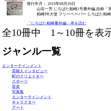
発行年月： 2016年08月26日
山谷一芳 じろばた柏崎1号番外編,自称
柏崎PR大使 フリーペーパー じろばた柏崎
「じろばた柏崎番外編」本を読む
全10冊中 1～10冊を表
ジャンル一覧
エンターテインメント
芸能人インタビュー
町のクリエイター
スポーツ
音楽
写真集
エンターテインメント
キャラクター
アート