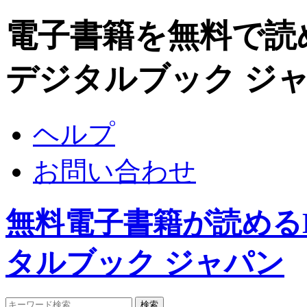
電子書籍を無料で読めるDi
デジタルブック ジ
ヘルプ
お問い合わせ
無料電子書籍が読めるDigi
タルブック ジャパン