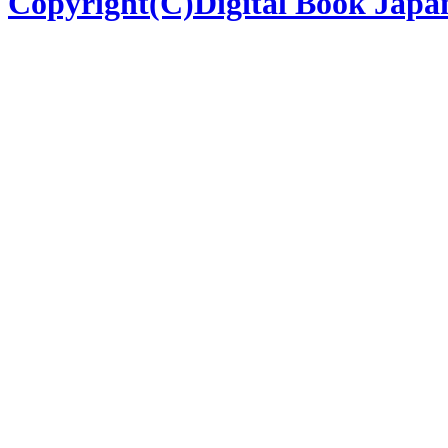
Copyright(C)Digital Book Japan 