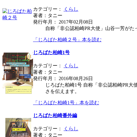
カテゴリー：
くらし
著者：タニー
発行年月： 2017年02月08日
自称「非公認柏崎PR大使」山谷一芳がた
「じろばた柏崎２号」本を読む
じろばた柏崎1号
カテゴリー：
くらし
著者：タニー
発行年月： 2016年08月26日
じろばた柏崎1号 自称「非公認柏崎PR
さを伝えます。
「じろばた柏崎1号」本を読む
じろばた柏崎番外編
カテゴリー：
くらし
著者：タニー