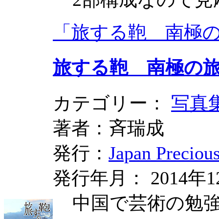
「旅する鞄 南極の
旅する鞄 南極の旅 
カテゴリー：
写真
著者：斉瑞成
発行：
Japan Preciou
発行年月： 2014年1
中国で芸術の勉