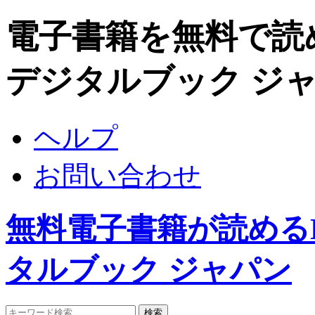
電子書籍を無料で読めるDi
デジタルブック ジ
ヘルプ
お問い合わせ
無料電子書籍が読めるDigi
タルブック ジャパン