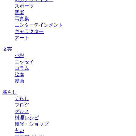
スポーツ
音楽
写真集
エンターテインメント
キャラクター
アート
文芸
小説
エッセイ
コラム
絵本
漫画
暮らし
くらし
ブログ
グルメ
料理レシピ
観光・ショップ
占い