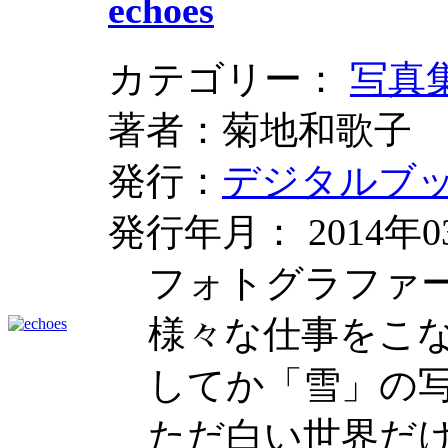
echoes
カテゴリー：
写真
著者：菊地和歌子
発行：
デジタルブ
発行年月： 2014年0
フォトグラファ
様々な仕事をこ
してか「雪」の
ただ白い世界だ