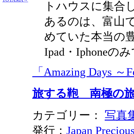
トハウスに集合
あるのは、富山
めていた本当の
Ipad・Ipho
「Amazing Days
旅する鞄 南極の旅 
カテゴリー：
写真
発行：
Japan Preciou