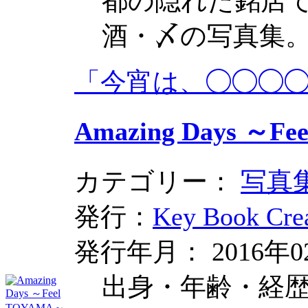
都の隠れた銘店でi
酒・〆の写真集
「今宵は、◯◯◯
Amazing Days ～F
カテゴリー：
写真
発行：
Key Book Crea
発行年月： 2016年0
出身・年齢・経