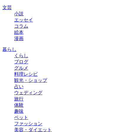
文芸
小説
エッセイ
コラム
絵本
漫画
暮らし
くらし
ブログ
グルメ
料理レシピ
観光・ショップ
占い
ウェディング
旅行
体験
趣味
ペット
ファッション
美容・ダイエット