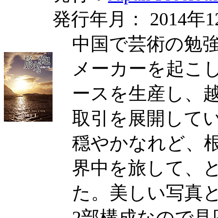
発行年月： 2014年1
中国で芸術の勉
メーカーを起こ
ースを生産し、
取引を展開して
穏やかなれど、
界中を旅して、
た。美しい写真
2部構成なので見