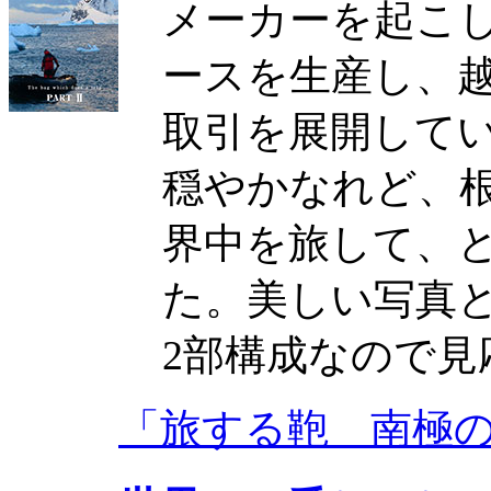
メーカーを起こ
ースを生産し、
取引を展開して
穏やかなれど、
界中を旅して、
た。美しい写真
2部構成なので見
「旅する鞄 南極の