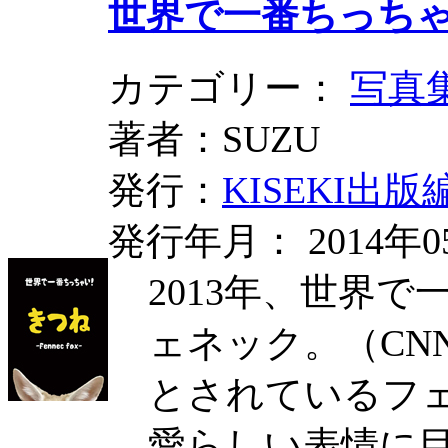
世界で一番ちっちゃい！
カテゴリー：
写真
著者：SUZU
発行：
KISEKI出
発行年月： 2014年0
2013年、世界
ェネック。（CN
とされているフ
愛らしい表情に