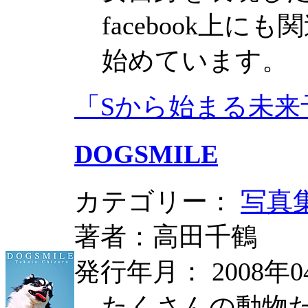
facebook上
始めています。
「Sから始まる未来
DOGSMILE
カテゴリー：
写真
著者：高田千鶴
発行年月： 2008年0
たくさんの動物