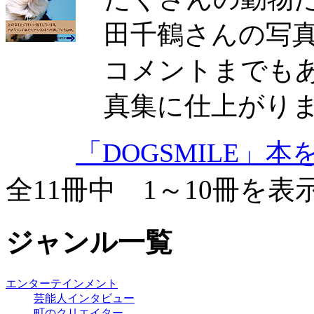
田千鶴さんの写
コメントまでも
真集に仕上がり
「DOGSMILE」本
全11冊中 1～10冊を表
ジャンル一覧
エンターテインメント
芸能人インタビュー
町のクリエイター