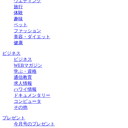
ウエディング
旅行
体験
趣味
ペット
ファッション
美容・ダイエット
健康
ビジネス
ビジネス
WEBマガジン
学ぶ・資格
通信教育
求人情報
ハワイ情報
ドキュメンタリー
コンピュータ
その他
プレゼント
今月号のプレゼント