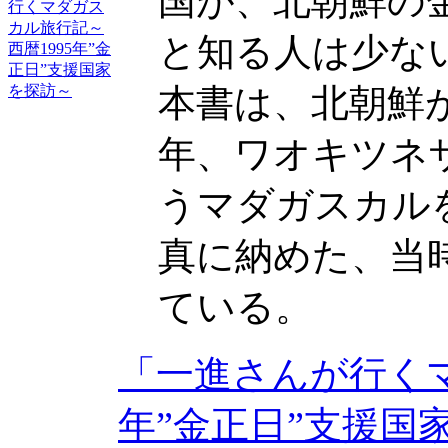
国が、北朝鮮の
と知る人は少な
本書は、北朝鮮が
年、ワオキツネ
うマダガスカル
真に納めた、当
ている。
「一進さんが行くマ
年”金正日”支援国