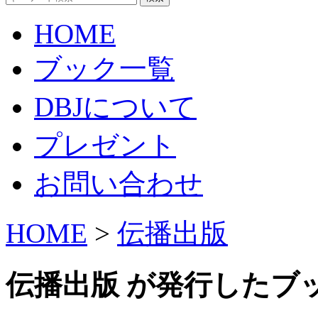
HOME
ブック一覧
DBJについて
プレゼント
お問い合わせ
HOME
>
伝播出版
伝播出版 が発行したブ