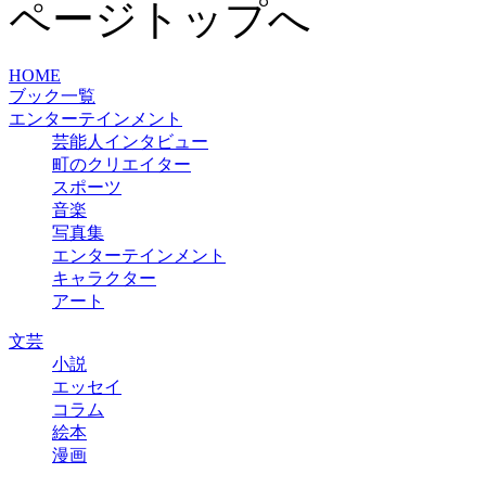
ページトップへ
HOME
ブック一覧
エンターテインメント
芸能人インタビュー
町のクリエイター
スポーツ
音楽
写真集
エンターテインメント
キャラクター
アート
文芸
小説
エッセイ
コラム
絵本
漫画