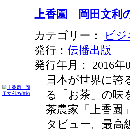
上香園 岡田文利
カテゴリー：
ビジ
発行：
伝播出版
発行年月： 2016年0
日本が世界に誇
る「お茶」の味
茶農家「上香園」
タビュー。最高