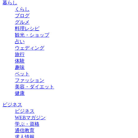
暮らし
くらし
ブログ
グルメ
料理レシピ
観光・ショップ
占い
ウェディング
旅行
体験
趣味
ペット
ファッション
美容・ダイエット
健康
ビジネス
ビジネス
WEBマガジン
学ぶ・資格
通信教育
求人情報