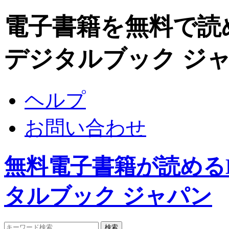
電子書籍を無料で読めるDi
デジタルブック ジ
ヘルプ
お問い合わせ
無料電子書籍が読めるDigi
タルブック ジャパン