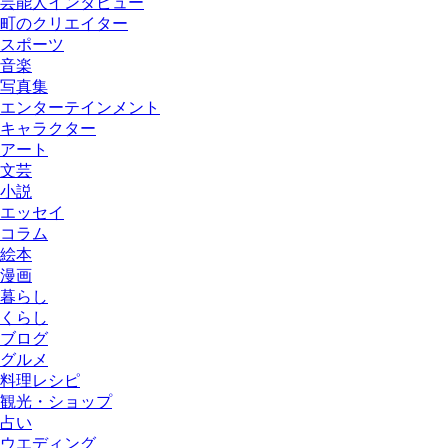
芸能人インタビュー
町のクリエイター
スポーツ
音楽
写真集
エンターテインメント
キャラクター
アート
文芸
小説
エッセイ
コラム
絵本
漫画
暮らし
くらし
ブログ
グルメ
料理レシピ
観光・ショップ
占い
ウエディング