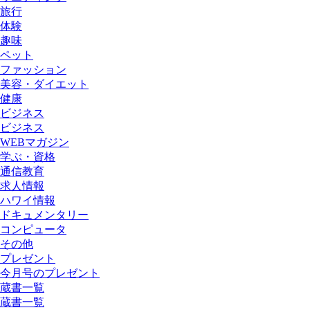
旅行
体験
趣味
ペット
ファッション
美容・ダイエット
健康
ビジネス
ビジネス
WEBマガジン
学ぶ・資格
通信教育
求人情報
ハワイ情報
ドキュメンタリー
コンピュータ
その他
プレゼント
今月号のプレゼント
蔵書一覧
蔵書一覧