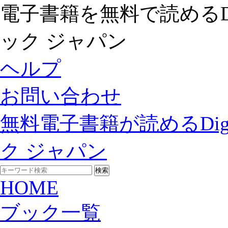
電子書籍を無料で読めるDigit
ック ジャパン
ヘルプ
お問い合わせ
無料電子書籍が読めるDigita
ク ジャパン
HOME
ブック一覧