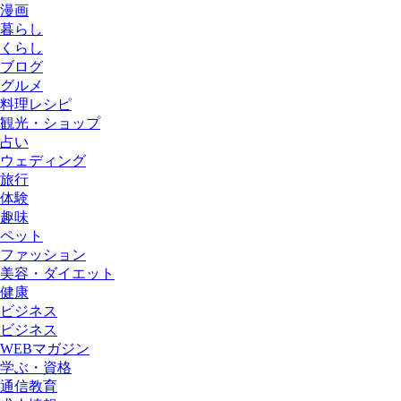
漫画
暮らし
くらし
ブログ
グルメ
料理レシピ
観光・ショップ
占い
ウェディング
旅行
体験
趣味
ペット
ファッション
美容・ダイエット
健康
ビジネス
ビジネス
WEBマガジン
学ぶ・資格
通信教育