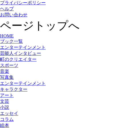
プライバシーポリシー
ヘルプ
お問い合わせ
ページトップへ
HOME
ブック一覧
エンターテインメント
芸能人インタビュー
町のクリエイター
スポーツ
音楽
写真集
エンターテインメント
キャラクター
アート
文芸
小説
エッセイ
コラム
絵本