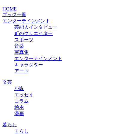
HOME
ブック一覧
エンターテインメント
芸能人インタビュー
町のクリエイター
スポーツ
音楽
写真集
エンターテインメント
キャラクター
アート
文芸
小説
エッセイ
コラム
絵本
漫画
暮らし
くらし