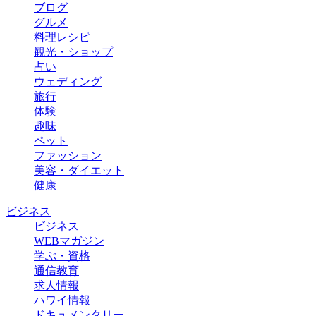
ブログ
グルメ
料理レシピ
観光・ショップ
占い
ウェディング
旅行
体験
趣味
ペット
ファッション
美容・ダイエット
健康
ビジネス
ビジネス
WEBマガジン
学ぶ・資格
通信教育
求人情報
ハワイ情報
ドキュメンタリー