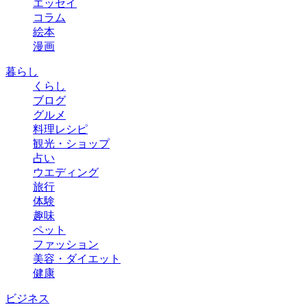
エッセイ
コラム
絵本
漫画
暮らし
くらし
ブログ
グルメ
料理レシピ
観光・ショップ
占い
ウエディング
旅行
体験
趣味
ペット
ファッション
美容・ダイエット
健康
ビジネス