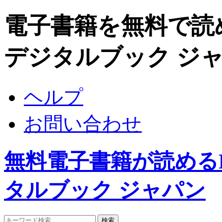
電子書籍を無料で読めるDi
デジタルブック ジ
ヘルプ
お問い合わせ
無料電子書籍が読めるDigi
タルブック ジャパン