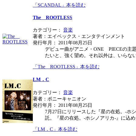
「SCANDAL」本を読む
The ROOTLESS
カテゴリー：
音楽
著者：エイベックス・エンタテインメント
発行年月： 2011年08月25日
デビュー曲がアニメ・ONE PIECEの主
たいと、強く望め。それ以外は、いらな
「The ROOTLESS」本を読む
LM．C
カテゴリー：
音楽
著者：ポニーキャニオン
発行年月： 2011年08月25日
7月27日にリリースした『星の在処。-
託。『星の在処。-ホシノアリカ-』に込
「LM．C」本を読む