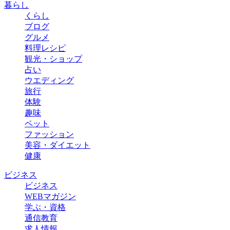
暮らし
くらし
ブログ
グルメ
料理レシピ
観光・ショップ
占い
ウエディング
旅行
体験
趣味
ペット
ファッション
美容・ダイエット
健康
ビジネス
ビジネス
WEBマガジン
学ぶ・資格
通信教育
求人情報