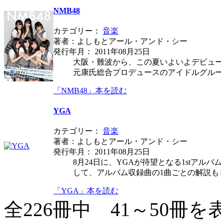
NMB48
カテゴリー：
音楽
著者：よしもとアール・アンド・シー
発行年月： 2011年08月25日
大阪・難波から、この夏いよいよデビューシ
元康氏総合プロデュースのアイドルグル
「NMB48」本を読む
YGA
カテゴリー：
音楽
著者：よしもとアール・アンド・シー
発行年月： 2011年08月25日
8月24日に、YGAが待望となる1stア
して、アルバム収録曲の1曲ごとの解説も
「YGA」本を読む
全226冊中 41～50冊を