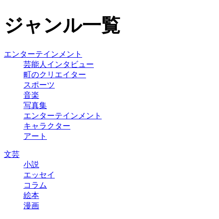
ジャンル一覧
エンターテインメント
芸能人インタビュー
町のクリエイター
スポーツ
音楽
写真集
エンターテインメント
キャラクター
アート
文芸
小説
エッセイ
コラム
絵本
漫画