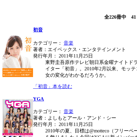
全226冊中 4
初音
カテゴリー：
音楽
著者：エイベックス・エンタテインメント
発行年月： 2011年11月25日
東野圭吾原作テレビ朝日系金曜ナイトド
イター「初音」。2010年2月以来、モッ
女の変化がわかるだろうか。
「初音」本を読む
YGA
カテゴリー：
音楽
著者：よしもとアール・アンド・シー
発行年月： 2011年11月25日
2010年の夏、目標は@motteco（フ