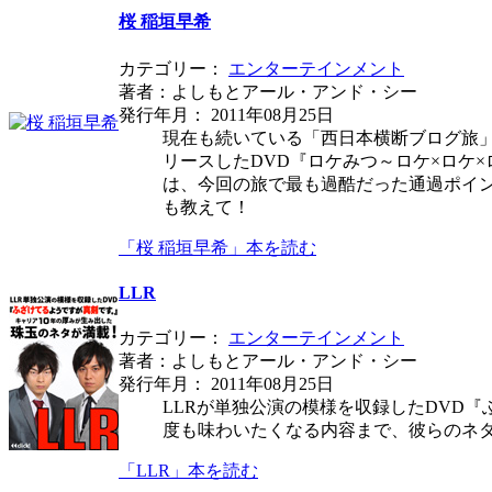
桜 稲垣早希
カテゴリー：
エンターテインメント
著者：よしもとアール・アンド・シー
発行年月： 2011年08月25日
現在も続いている「西日本横断ブログ旅」
リースしたDVD『ロケみつ～ロケ×ロケ×
は、今回の旅で最も過酷だった通過ポイ
も教えて！
「桜 稲垣早希」本を読む
LLR
カテゴリー：
エンターテインメント
著者：よしもとアール・アンド・シー
発行年月： 2011年08月25日
LLRが単独公演の模様を収録したDVD
度も味わいたくなる内容まで、彼らのネ
「LLR」本を読む