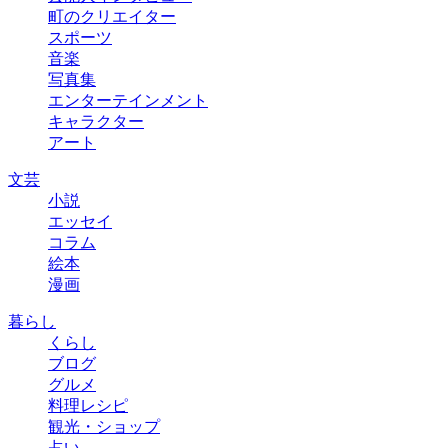
町のクリエイター
スポーツ
音楽
写真集
エンターテインメント
キャラクター
アート
文芸
小説
エッセイ
コラム
絵本
漫画
暮らし
くらし
ブログ
グルメ
料理レシピ
観光・ショップ
占い