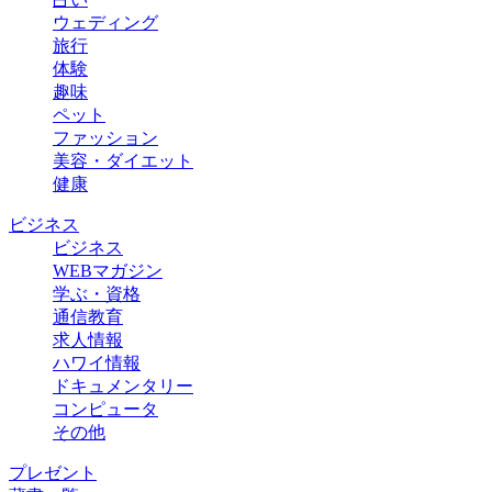
ウェディング
旅行
体験
趣味
ペット
ファッション
美容・ダイエット
健康
ビジネス
ビジネス
WEBマガジン
学ぶ・資格
通信教育
求人情報
ハワイ情報
ドキュメンタリー
コンピュータ
その他
プレゼント