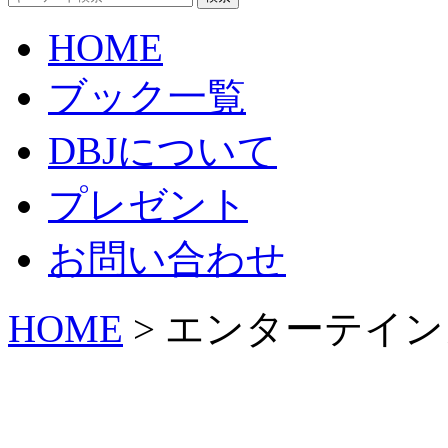
HOME
ブック一覧
DBJについて
プレゼント
お問い合わせ
HOME
> エンターテイ