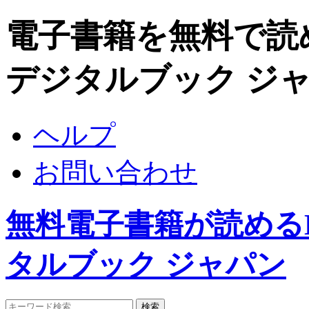
電子書籍を無料で読めるDi
デジタルブック ジ
ヘルプ
お問い合わせ
無料電子書籍が読めるDigi
タルブック ジャパン