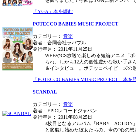
を飾りました！今回はYGAに新メンバー
「YGA」本を読む
POTECCO BABIES MUSIC PROJECT
カテゴリー：
音楽
著者：合同会社ラバブル
発行年月： 2011年11月25日
WEBやCS放送で楽しめる短編アニメ「
られ、しかも12人の個性豊かな歌い手さ
＆インタビュー。ポテッコベイビーズの
「POTECCO BABIES MUSIC PROJECT」本を
SCANDAL
カテゴリー：
音楽
著者：EPICレコードジャパン
発行年月： 2011年08月25日
3枚目となるアルバム『BABY ACTIO
と変貌し始めた彼女たちの、今の“心の想