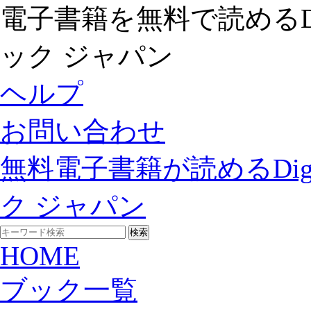
電子書籍を無料で読めるDigit
ック ジャパン
ヘルプ
お問い合わせ
無料電子書籍が読めるDigita
ク ジャパン
HOME
ブック一覧