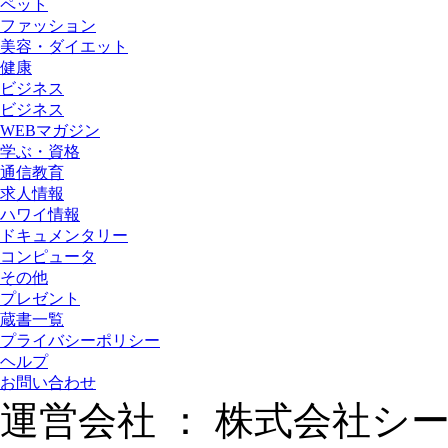
ペット
ファッション
美容・ダイエット
健康
ビジネス
ビジネス
WEBマガジン
学ぶ・資格
通信教育
求人情報
ハワイ情報
ドキュメンタリー
コンピュータ
その他
プレゼント
蔵書一覧
プライバシーポリシー
ヘルプ
お問い合わせ
運営会社 ： 株式会社シ