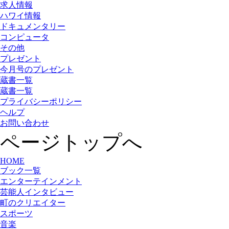
求人情報
ハワイ情報
ドキュメンタリー
コンピュータ
その他
プレゼント
今月号のプレゼント
蔵書一覧
蔵書一覧
プライバシーポリシー
ヘルプ
お問い合わせ
ページトップへ
HOME
ブック一覧
エンターテインメント
芸能人インタビュー
町のクリエイター
スポーツ
音楽