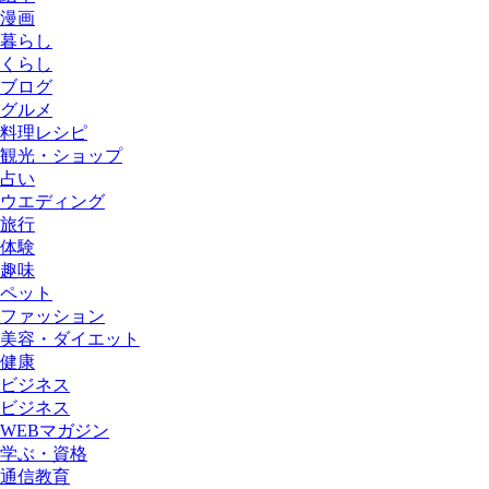
漫画
暮らし
くらし
ブログ
グルメ
料理レシピ
観光・ショップ
占い
ウエディング
旅行
体験
趣味
ペット
ファッション
美容・ダイエット
健康
ビジネス
ビジネス
WEBマガジン
学ぶ・資格
通信教育