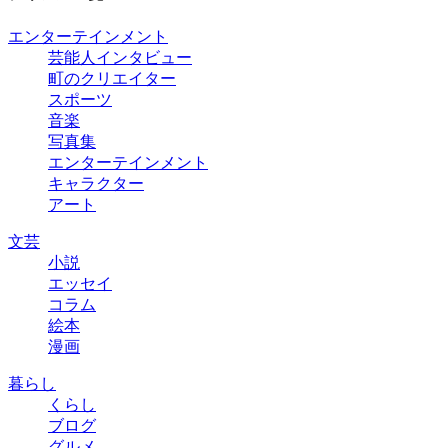
エンターテインメント
芸能人インタビュー
町のクリエイター
スポーツ
音楽
写真集
エンターテインメント
キャラクター
アート
文芸
小説
エッセイ
コラム
絵本
漫画
暮らし
くらし
ブログ
グルメ