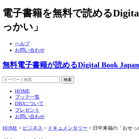
電子書籍を無料で読めるDigita
っかい」
ヘルプ
お問い合わせ
無料電子書籍が読めるDigital Book J
HOME
ブック一覧
DBJについて
プレゼント
お問い合わせ
HOME
>
ビジネス
>
ドキュメンタリー
> 日中来福の「おせっ