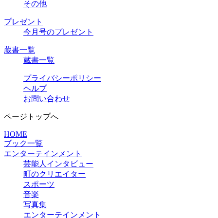
その他
プレゼント
今月号のプレゼント
蔵書一覧
蔵書一覧
プライバシーポリシー
ヘルプ
お問い合わせ
ページトップへ
HOME
ブック一覧
エンターテインメント
芸能人インタビュー
町のクリエイター
スポーツ
音楽
写真集
エンターテインメント