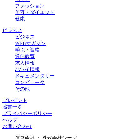
ファッション
美容・ダイエット
健康
ビジネス
ビジネス
WEBマガジン
学ぶ・資格
通信教育
求人情報
ハワイ情報
ドキュメンタリー
コンピュータ
その他
プレゼント
蔵書一覧
プライバシーポリシー
ヘルプ
お問い合わせ
運営会社 ： 株式会社シーズ