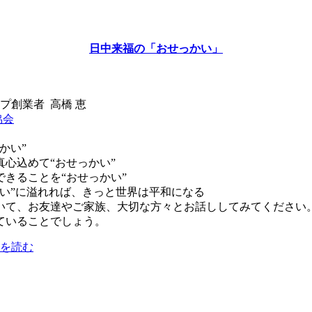
日中来福の「おせっかい」
プ創業者 高橋 恵
協会
かい”
心込めて“おせっかい”
きることを“おせっかい”
かい”に溢れれば、きっと世界は平和になる
いて、お友達やご家族、大切な方々とお話ししてみてください
ていることでしょう。
を読む