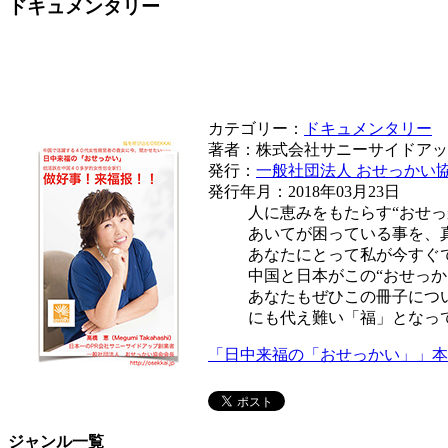
ドキュメンタリー
カテゴリー：
ドキュメンタリー
著者：株式会社サニーサイドアッ
発行：
一般社団法人 おせっかい
発行年月：2018年03月23日
人に恵みをもたらす“おせっ
あいてが困っている事を、真
あなたにとって私が今すぐで
中国と日本がこの“おせっ
あなたもぜひこの冊子につ
にも代え難い「福」となっ
「日中来福の「おせっかい」」本
ジャンル一覧