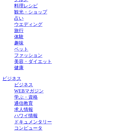
料理レシピ
観光・ショップ
占い
ウエディング
旅行
体験
趣味
ペット
ファッション
美容・ダイエット
健康
ビジネス
ビジネス
WEBマガジン
学ぶ・資格
通信教育
求人情報
ハワイ情報
ドキュメンタリー
コンピュータ