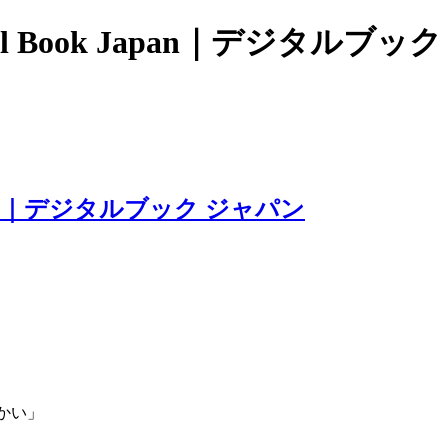
l Book Japan｜デジタルブッ
apan｜デジタルブック ジャパン
かい」