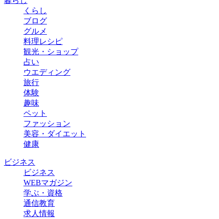
暮らし
くらし
ブログ
グルメ
料理レシピ
観光・ショップ
占い
ウエディング
旅行
体験
趣味
ペット
ファッション
美容・ダイエット
健康
ビジネス
ビジネス
WEBマガジン
学ぶ・資格
通信教育
求人情報