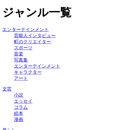
ジャンル一覧
エンターテインメント
芸能人インタビュー
町のクリエイター
スポーツ
音楽
写真集
エンターテインメント
キャラクター
アート
文芸
小説
エッセイ
コラム
絵本
漫画