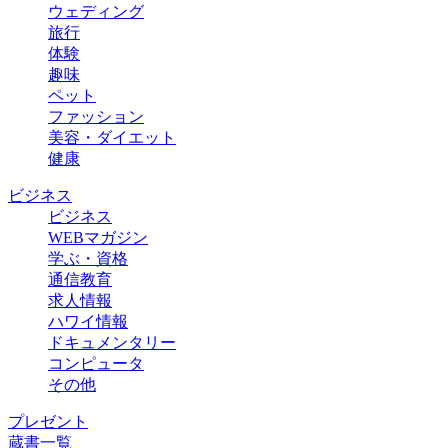
ウェディング
旅行
体験
趣味
ペット
ファッション
美容・ダイエット
健康
ビジネス
ビジネス
WEBマガジン
学ぶ・資格
通信教育
求人情報
ハワイ情報
ドキュメンタリー
コンピュータ
その他
プレゼント
蔵書一覧