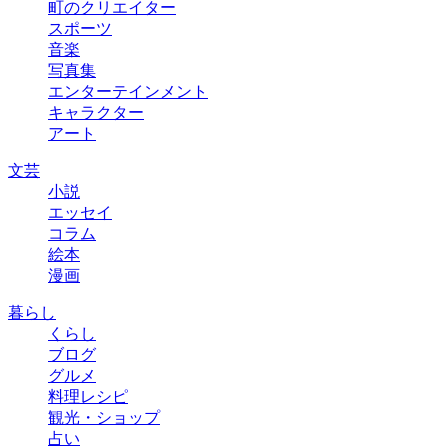
町のクリエイター
スポーツ
音楽
写真集
エンターテインメント
キャラクター
アート
文芸
小説
エッセイ
コラム
絵本
漫画
暮らし
くらし
ブログ
グルメ
料理レシピ
観光・ショップ
占い