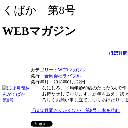
くばか 第8号
WEBマガジン
ほぼ月間
カテゴリー：
WEBマガジン
発行：
合同会社ラバブル
発行年月：2018年01月22日
なにしろ、平均年齢60歳のたった3人で
お待たせしております。新年を迎え、我
ろしくお願い申し立てまつりあげたりし
「ほぼ月間おんがくばか 第8号」本を読む