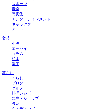
スポーツ
音楽
写真集
エンターテインメント
キャラクター
アート
文芸
小説
エッセイ
コラム
絵本
漫画
暮らし
くらし
ブログ
グルメ
料理レシピ
観光・ショップ
占い
ウエディング