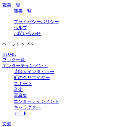
蔵書一覧
蔵書一覧
プライバシーポリシー
ヘルプ
お問い合わせ
ページトップへ
HOME
ブック一覧
エンターテインメント
芸能人インタビュー
町のクリエイター
スポーツ
音楽
写真集
エンターテインメント
キャラクター
アート
文芸