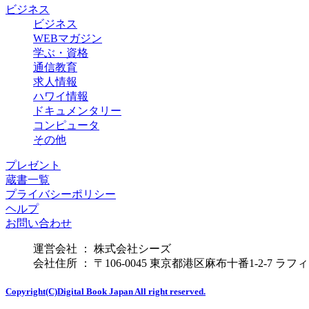
ビジネス
ビジネス
WEBマガジン
学ぶ・資格
通信教育
求人情報
ハワイ情報
ドキュメンタリー
コンピュータ
その他
プレゼント
蔵書一覧
プライバシーポリシー
ヘルプ
お問い合わせ
運営会社 ： 株式会社シーズ
会社住所 ： 〒106-0045 東京都港区麻布十番1-2-7 ラ
Copyright(C)Digital Book Japan All right reserved.