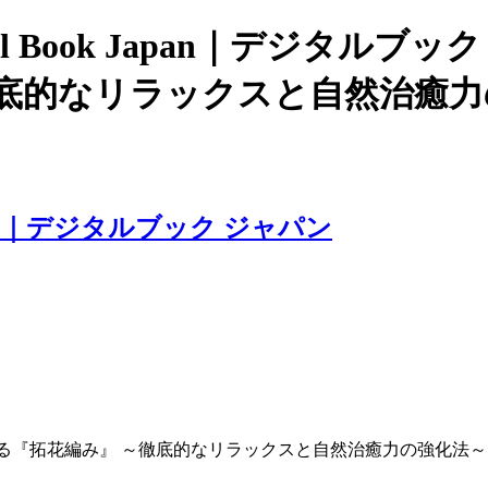
l Book Japan｜デジタルブ
徹底的なリラックスと自然治癒力
apan｜デジタルブック ジャパン
する『拓花編み』 ～徹底的なリラックスと自然治癒力の強化法～