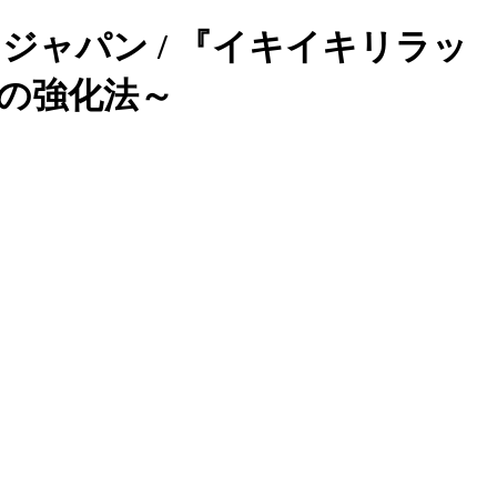
ック ジャパン / 『イキイキリラッ
の強化法～