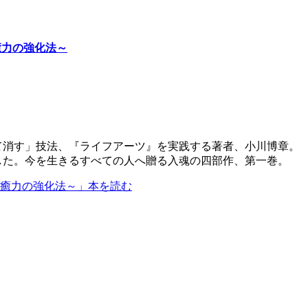
癒力の強化法～
て消す」技法、『ライフアーツ』を実践する著者、小川博章。
した。今を生きるすべての人へ贈る入魂の四部作、第一巻。
治癒力の強化法～」本を読む