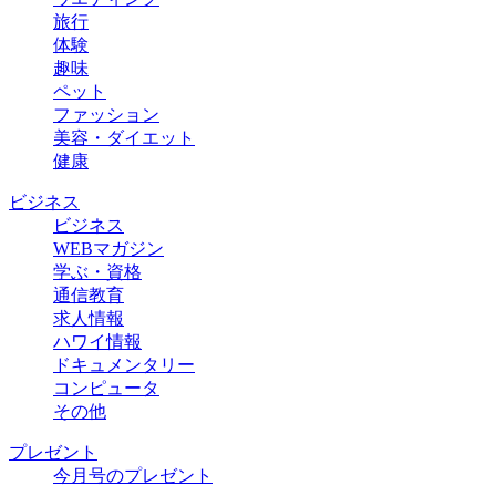
旅行
体験
趣味
ペット
ファッション
美容・ダイエット
健康
ビジネス
ビジネス
WEBマガジン
学ぶ・資格
通信教育
求人情報
ハワイ情報
ドキュメンタリー
コンピュータ
その他
プレゼント
今月号のプレゼント