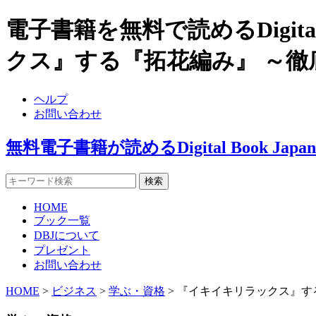
電子書籍を無料で読めるDigita
クス』する『拓花編み』 ～
ヘルプ
お問い合わせ
無料電子書籍が読めるDigital Book J
HOME
ブック一覧
DBJについて
プレゼント
お問い合わせ
HOME
>
ビジネス
>
学ぶ・資格
> 『イキイキリラックス』