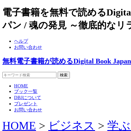
電子書籍を無料で読めるDigital
パン / 魂の発見 ～徹底的な
ヘルプ
お問い合わせ
無料電子書籍が読めるDigital Book J
HOME
ブック一覧
DBJについて
プレゼント
お問い合わせ
HOME
>
ビジネス
>
学ぶ