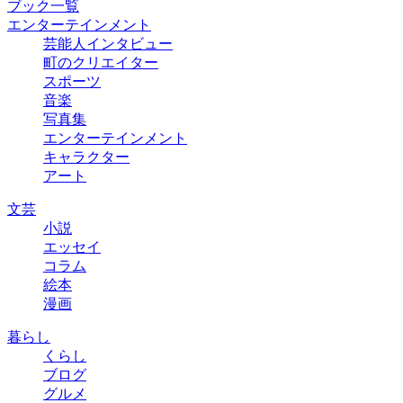
ブック一覧
エンターテインメント
芸能人インタビュー
町のクリエイター
スポーツ
音楽
写真集
エンターテインメント
キャラクター
アート
文芸
小説
エッセイ
コラム
絵本
漫画
暮らし
くらし
ブログ
グルメ