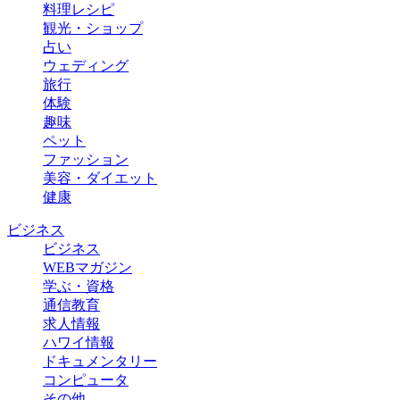
料理レシピ
観光・ショップ
占い
ウェディング
旅行
体験
趣味
ペット
ファッション
美容・ダイエット
健康
ビジネス
ビジネス
WEBマガジン
学ぶ・資格
通信教育
求人情報
ハワイ情報
ドキュメンタリー
コンピュータ
その他