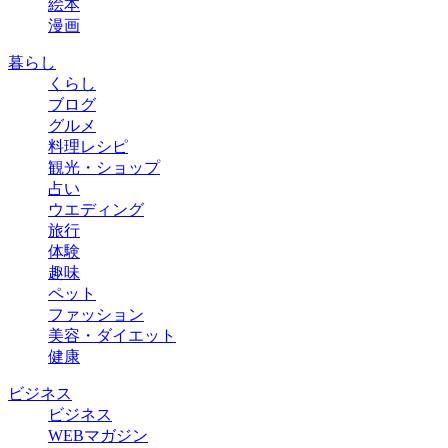
絵本
漫画
暮らし
くらし
ブログ
グルメ
料理レシピ
観光・ショップ
占い
ウエディング
旅行
体験
趣味
ペット
ファッション
美容・ダイエット
健康
ビジネス
ビジネス
WEBマガジン