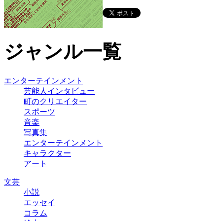
ジャンル一覧
エンターテインメント
芸能人インタビュー
町のクリエイター
スポーツ
音楽
写真集
エンターテインメント
キャラクター
アート
文芸
小説
エッセイ
コラム