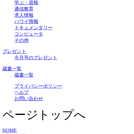
学ぶ・資格
通信教育
求人情報
ハワイ情報
ドキュメンタリー
コンピュータ
その他
プレゼント
今月号のプレゼント
蔵書一覧
蔵書一覧
プライバシーポリシー
ヘルプ
お問い合わせ
ページトップへ
HOME