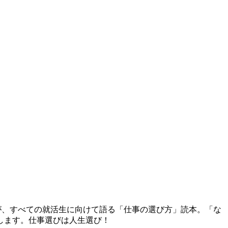
方～
が、すべての就活生に向けて語る「仕事の選び方」読本。「な
します。仕事選びは人生選び！