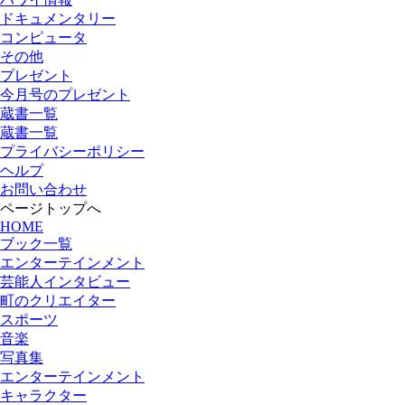
ドキュメンタリー
コンピュータ
その他
プレゼント
今月号のプレゼント
蔵書一覧
蔵書一覧
プライバシーポリシー
ヘルプ
お問い合わせ
ページトップへ
HOME
ブック一覧
エンターテインメント
芸能人インタビュー
町のクリエイター
スポーツ
音楽
写真集
エンターテインメント
キャラクター