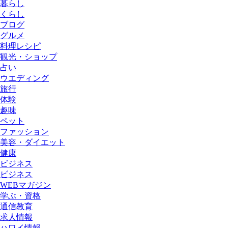
暮らし
くらし
ブログ
グルメ
料理レシピ
観光・ショップ
占い
ウエディング
旅行
体験
趣味
ペット
ファッション
美容・ダイエット
健康
ビジネス
ビジネス
WEBマガジン
学ぶ・資格
通信教育
求人情報
ハワイ情報