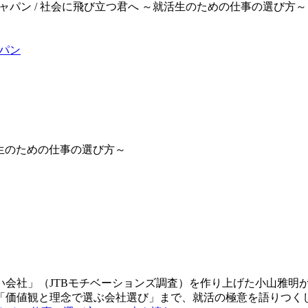
ブック ジャパン / 社会に飛び立つ君へ ～就活生のための仕事の選び
ャパン
活生のための仕事の選び方～
い会社」（JTBモチベーションズ調査）を作り上げた小山雅明
「価値観と理念で選ぶ会社選び」まで、就活の極意を語りつく