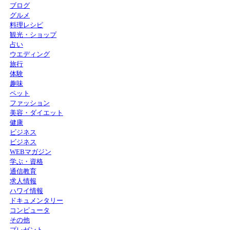
ブログ
グルメ
料理レシピ
観光・ショップ
占い
ウエディング
旅行
体験
趣味
ペット
ファッション
美容・ダイエット
健康
ビジネス
ビジネス
WEBマガジン
学ぶ・資格
通信教育
求人情報
ハワイ情報
ドキュメンタリー
コンピュータ
その他
プレゼント