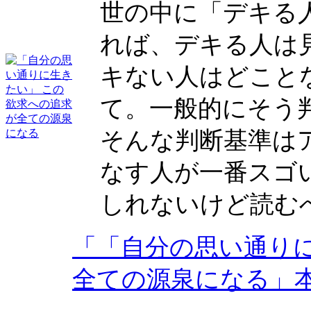
世の中に「デキる
れば、デキる人は
キない人はどこと
て。一般的にそう
そんな判断基準は
なす人が一番スゴ
しれないけど読む
「「自分の思い通り
全ての源泉になる」