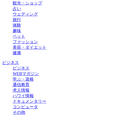
観光・ショップ
占い
ウェディング
旅行
体験
趣味
ペット
ファッション
美容・ダイエット
健康
ビジネス
ビジネス
WEBマガジン
学ぶ・資格
通信教育
求人情報
ハワイ情報
ドキュメンタリー
コンピュータ
その他