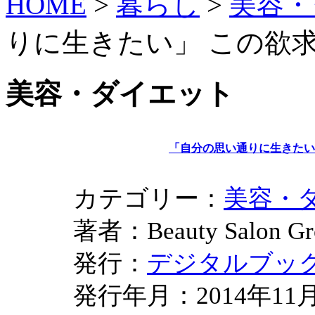
HOME
>
暮らし
>
美容・
りに生きたい」 この欲
美容・ダイエット
「自分の思い通りに生きたい
カテゴリー：
美容・
著者：Beauty Salon
発行：
デジタルブッ
発行年月：2014年11