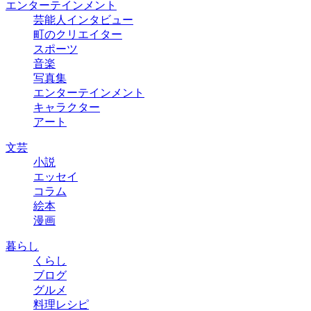
エンターテインメント
芸能人インタビュー
町のクリエイター
スポーツ
音楽
写真集
エンターテインメント
キャラクター
アート
文芸
小説
エッセイ
コラム
絵本
漫画
暮らし
くらし
ブログ
グルメ
料理レシピ