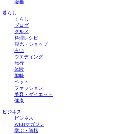
漫画
暮らし
くらし
ブログ
グルメ
料理レシピ
観光・ショップ
占い
ウエディング
旅行
体験
趣味
ペット
ファッション
美容・ダイエット
健康
ビジネス
ビジネス
WEBマガジン
学ぶ・資格