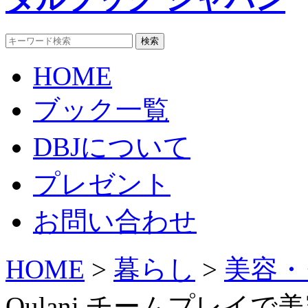
HOME
ブック一覧
DBJについて
プレゼント
お問い合わせ
HOME
>
暮らし
>
美容・
Qulani チームプレイ