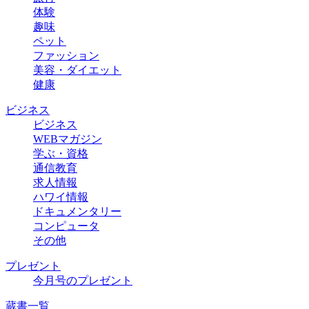
体験
趣味
ペット
ファッション
美容・ダイエット
健康
ビジネス
ビジネス
WEBマガジン
学ぶ・資格
通信教育
求人情報
ハワイ情報
ドキュメンタリー
コンピュータ
その他
プレゼント
今月号のプレゼント
蔵書一覧