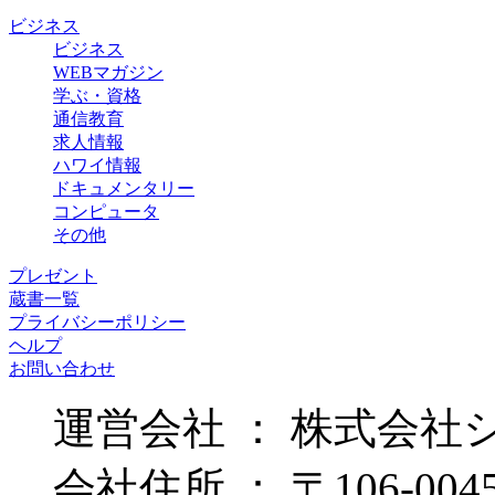
ビジネス
ビジネス
WEBマガジン
学ぶ・資格
通信教育
求人情報
ハワイ情報
ドキュメンタリー
コンピュータ
その他
プレゼント
蔵書一覧
プライバシーポリシー
ヘルプ
お問い合わせ
運営会社 ： 株式会社
会社住所 ： 〒106-00