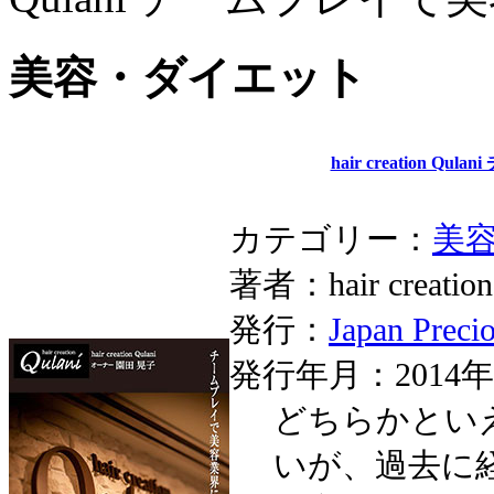
美容・ダイエット
hair creation 
カテゴリー：
美
著者：hair creati
発行：
Japan Preci
発行年月：2014年
どちらかとい
いが、過去に