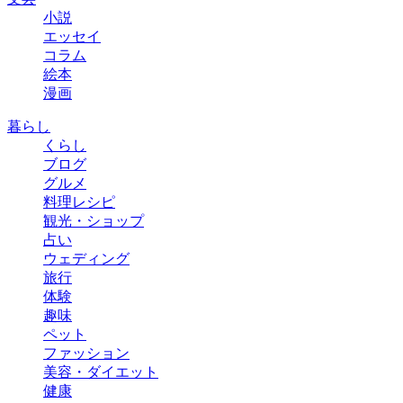
小説
エッセイ
コラム
絵本
漫画
暮らし
くらし
ブログ
グルメ
料理レシピ
観光・ショップ
占い
ウェディング
旅行
体験
趣味
ペット
ファッション
美容・ダイエット
健康