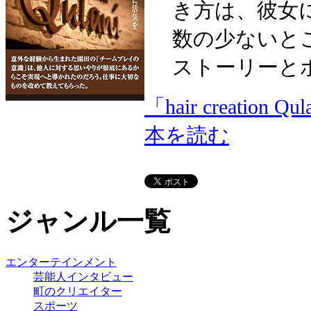
き方は、彼女
数の少ないと
ストーリーと
「hair creat
本を読む
ジャンル一覧
エンターテインメント
芸能人インタビュー
町のクリエイター
スポーツ