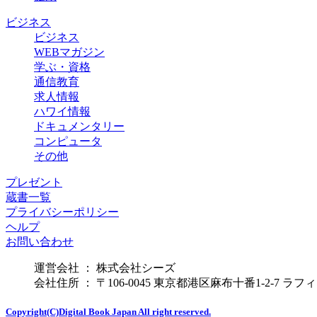
ビジネス
ビジネス
WEBマガジン
学ぶ・資格
通信教育
求人情報
ハワイ情報
ドキュメンタリー
コンピュータ
その他
プレゼント
蔵書一覧
プライバシーポリシー
ヘルプ
お問い合わせ
運営会社 ： 株式会社シーズ
会社住所 ： 〒106-0045 東京都港区麻布十番1-2-7 ラ
Copyright(C)Digital Book Japan All right reserved.