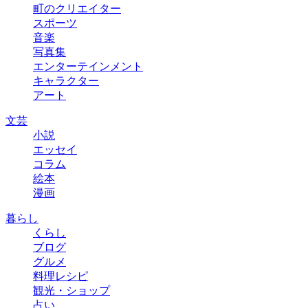
町のクリエイター
スポーツ
音楽
写真集
エンターテインメント
キャラクター
アート
文芸
小説
エッセイ
コラム
絵本
漫画
暮らし
くらし
ブログ
グルメ
料理レシピ
観光・ショップ
占い