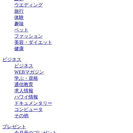
ウエディング
旅行
体験
趣味
ペット
ファッション
美容・ダイエット
健康
ビジネス
ビジネス
WEBマガジン
学ぶ・資格
通信教育
求人情報
ハワイ情報
ドキュメンタリー
コンピュータ
その他
プレゼント
今月号のプレゼント