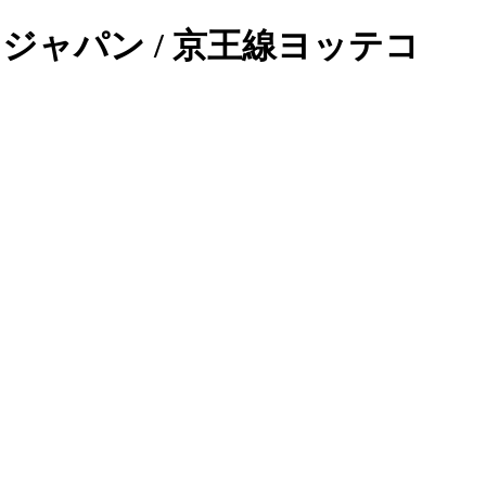
ク ジャパン / 京王線ヨッテコ