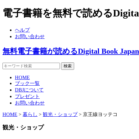
電子書籍を無料で読めるDigita
ヘルプ
お問い合わせ
無料電子書籍が読めるDigital Book J
HOME
ブック一覧
DBJについて
プレゼント
お問い合わせ
HOME
>
暮らし
>
観光・ショップ
> 京王線ヨッテコ
観光・ショップ