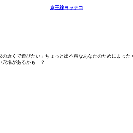
京王線ヨッテコ
家の近くで遊びたい」ちょっと出不精なあなたのためにまった
い穴場があるかも！？