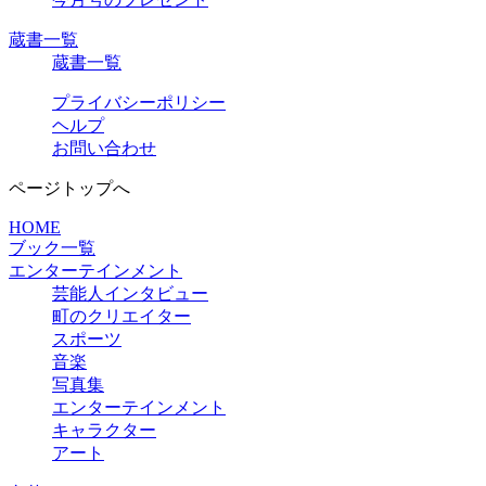
蔵書一覧
蔵書一覧
プライバシーポリシー
ヘルプ
お問い合わせ
ページトップへ
HOME
ブック一覧
エンターテインメント
芸能人インタビュー
町のクリエイター
スポーツ
音楽
写真集
エンターテインメント
キャラクター
アート