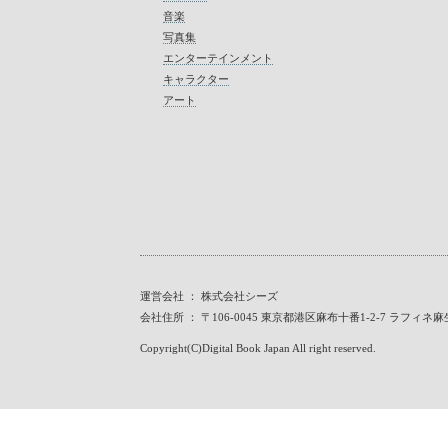
音楽
写真集
エンターテインメント
キャラクター
アート
運営会社 ： 株式会社シーズ
会社住所 ： 〒106-0045 東京都港区麻布十番1-2-7 ラフィネ
Copyright(C)Digital Book Japan All right reserved.