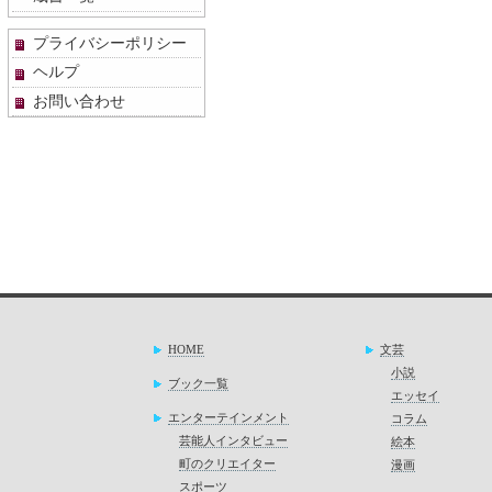
プライバシーポリシー
ヘルプ
お問い合わせ
HOME
文芸
小説
ブック一覧
エッセイ
エンターテインメント
コラム
芸能人インタビュー
絵本
町のクリエイター
漫画
スポーツ