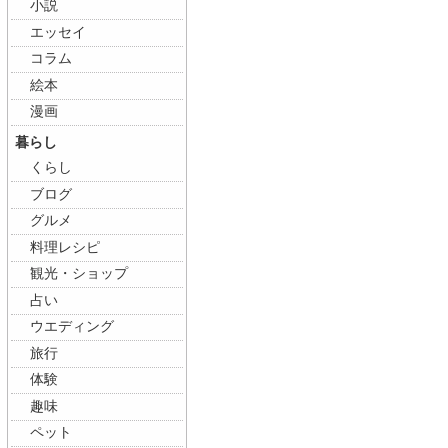
小説
エッセイ
コラム
絵本
漫画
暮らし
くらし
ブログ
グルメ
料理レシピ
観光・ショップ
占い
ウエディング
旅行
体験
趣味
ペット