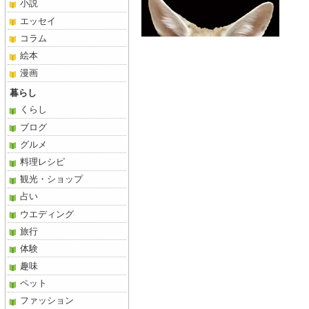
小説
エッセイ
コラム
絵本
漫画
暮らし
くらし
ブログ
グルメ
料理レシピ
観光・ショップ
占い
ウエディング
旅行
体験
趣味
ペット
ファッション