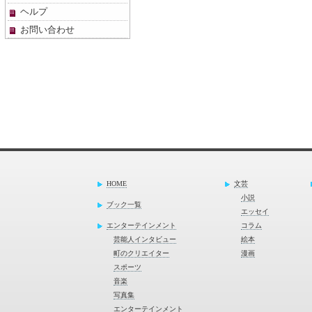
ヘルプ
お問い合わせ
HOME
文芸
小説
ブック一覧
エッセイ
エンターテインメント
コラム
芸能人インタビュー
絵本
町のクリエイター
漫画
スポーツ
音楽
写真集
エンターテインメント