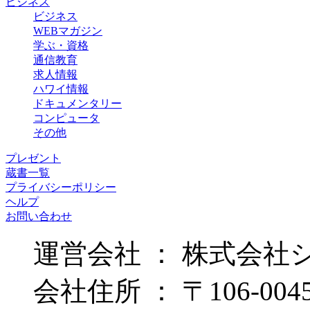
ビジネス
ビジネス
WEBマガジン
学ぶ・資格
通信教育
求人情報
ハワイ情報
ドキュメンタリー
コンピュータ
その他
プレゼント
蔵書一覧
プライバシーポリシー
ヘルプ
お問い合わせ
運営会社 ： 株式会社
会社住所 ： 〒106-00