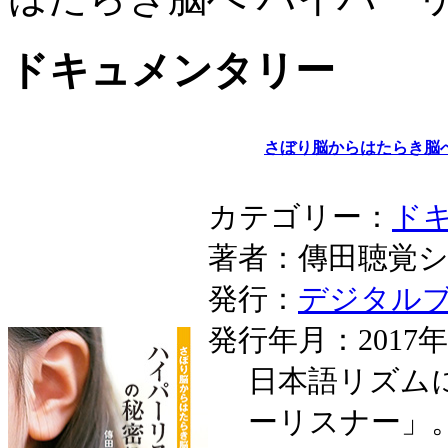
ドキュメンタリー
さぼり脳からはたらき脳
カテゴリー：
ド
著者：傳田聴覚
発行：
デジタル
発行年月：2017年
日本語リズム
ーリスナー」