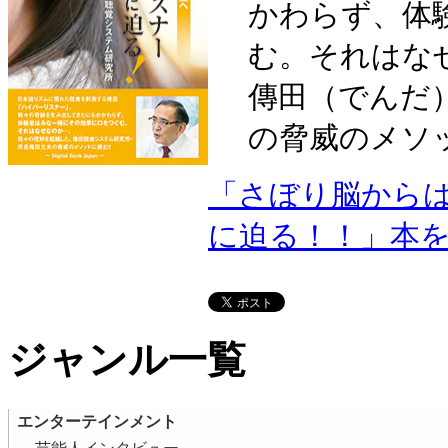
かわらず、体
む。それはな
傳田（でんだ
の脅威のメソ
「さぼり脳からは
に迫る！！」本
ジャンル一覧
エンターテインメント