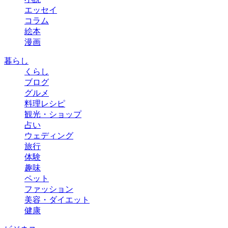
エッセイ
コラム
絵本
漫画
暮らし
くらし
ブログ
グルメ
料理レシピ
観光・ショップ
占い
ウェディング
旅行
体験
趣味
ペット
ファッション
美容・ダイエット
健康