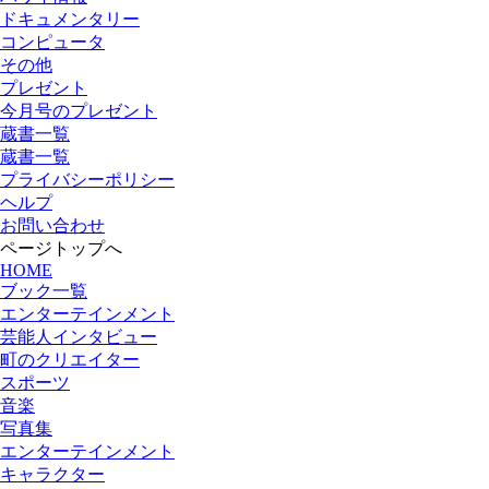
ドキュメンタリー
コンピュータ
その他
プレゼント
今月号のプレゼント
蔵書一覧
蔵書一覧
プライバシーポリシー
ヘルプ
お問い合わせ
ページトップへ
HOME
ブック一覧
エンターテインメント
芸能人インタビュー
町のクリエイター
スポーツ
音楽
写真集
エンターテインメント
キャラクター