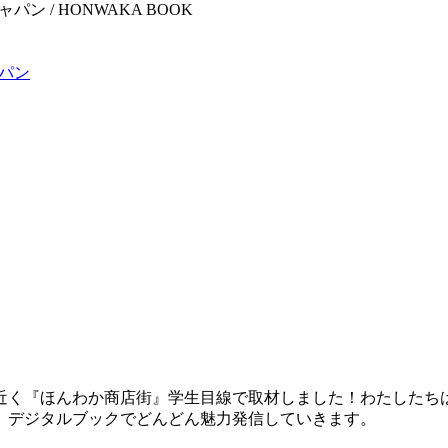
ャパン / HONWAKA BOOK
ャパン
近く『ほんわか商店街』学生目線で取材しました！わたしたち
。デジタルブックでどんどん魅力発信していきます。