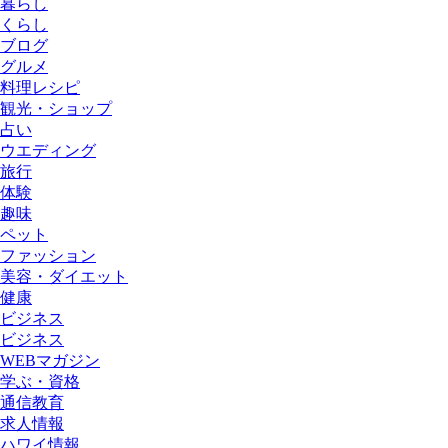
暮らし
くらし
ブログ
グルメ
料理レシピ
観光・ショップ
占い
ウエディング
旅行
体験
趣味
ペット
ファッション
美容・ダイエット
健康
ビジネス
ビジネス
WEBマガジン
学ぶ・資格
通信教育
求人情報
ハワイ情報