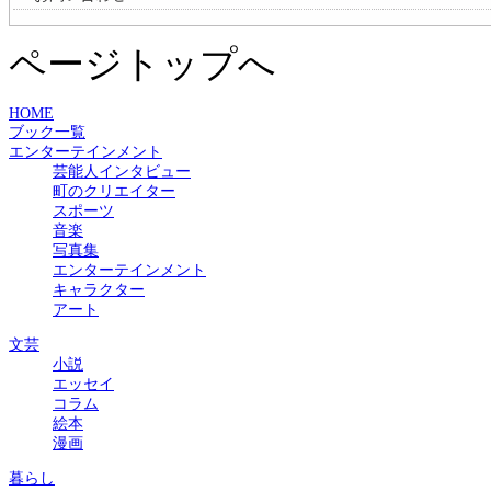
ページトップへ
HOME
ブック一覧
エンターテインメント
芸能人インタビュー
町のクリエイター
スポーツ
音楽
写真集
エンターテインメント
キャラクター
アート
文芸
小説
エッセイ
コラム
絵本
漫画
暮らし