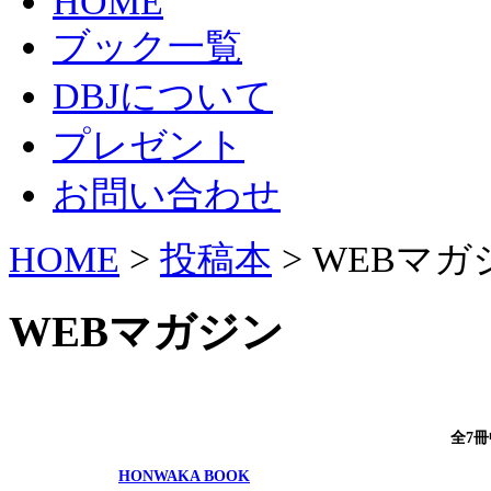
HOME
ブック一覧
DBJについて
プレゼント
お問い合わせ
HOME
>
投稿本
> WEBマガ
WEBマガジン
全7冊
HONWAKA BOOK