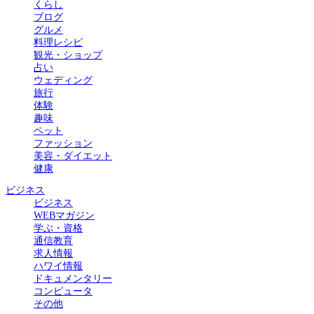
くらし
ブログ
グルメ
料理レシピ
観光・ショップ
占い
ウェディング
旅行
体験
趣味
ペット
ファッション
美容・ダイエット
健康
ビジネス
ビジネス
WEBマガジン
学ぶ・資格
通信教育
求人情報
ハワイ情報
ドキュメンタリー
コンピュータ
その他