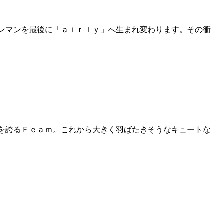
ワンマンを最後に「ａｉｒｌｙ」へ生まれ変わります。その衝
を誇るＦｅａｍ。これから大きく羽ばたきそうなキュートな