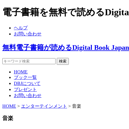
電子書籍を無料で読めるDigital
ヘルプ
お問い合わせ
無料電子書籍が読めるDigital Book J
HOME
ブック一覧
DBJについて
プレゼント
お問い合わせ
HOME
>
エンターテインメント
> 音楽
音楽