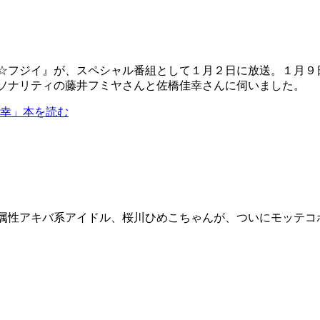
☆フジイ』が、スペシャル番組として１月２日に放送。１月９
ソナリティの藤井フミヤさんと佐橋佳幸さんに伺いました。
佳幸」本を読む
属性アキバ系アイドル、桜川ひめこちゃんが、ついにモッテコボ