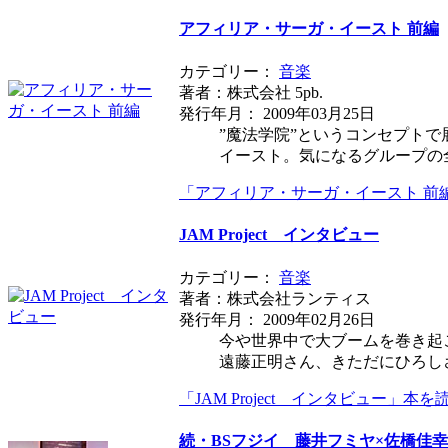
アフィリア・サーガ・イースト 前編
カテゴリー：
音楽
著者：株式会社 5pb.
発行年月： 2009年03月25日
”魔法学院”というコンセプト
イースト。気になるグループの
「アフィリア・サーガ・イースト 前
JAM Project インタビュー
カテゴリー：
音楽
著者：株式会社ランティス
発行年月： 2009年02月26日
今や世界中で大ブームを巻き起
遠藤正明さん、きただにひろし
「JAM Project インタビュー」本を
続・BSフジイ 藤井フミヤ×佐橋佳幸