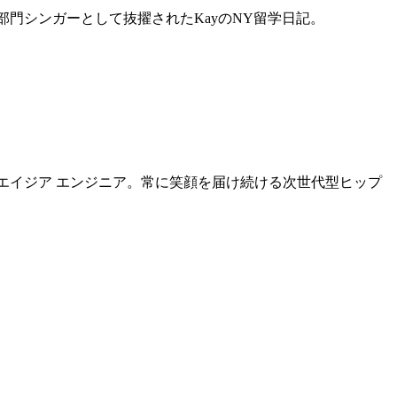
門シンガーとして抜擢されたKayのNY留学日記。
エイジア エンジニア。常に笑顔を届け続ける次世代型ヒップ