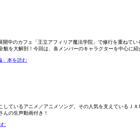
で展開中のカフェ「王立アフィリア魔法学院」で修行を重ねてい
全貌を大解剖！今回は、各メンバーのキャラクターを中心に紹
編」本を読む
こしているアニメ／アニメソング。その人気を支えているＪＡ
さんの生声動画付き！
読む