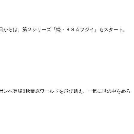
日からは、第２シリーズ『続・ＢＳ☆フジイ』もスタート。
ンへ登場!!秋葉原ワールドを飛び越え、一気に世の中をめろ