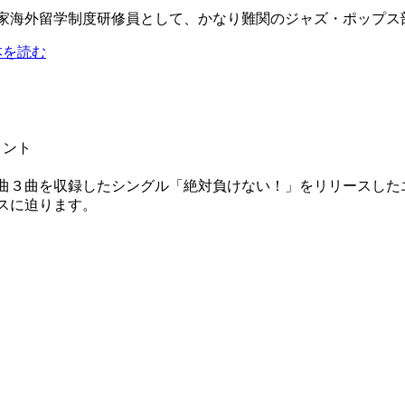
術家海外留学制度研修員として、かなり難関のジャズ・ポップス部
本を読む
メント
曲３曲を収録したシングル「絶対負けない！」をリリースした
スに迫ります。