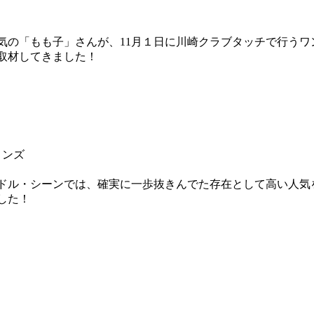
気の「もも子」さんが、11月１日に川崎クラブタッチで行う
取材してきました！
ョンズ
ドル・シーンでは、確実に一歩抜きんでた存在として高い人気
した！