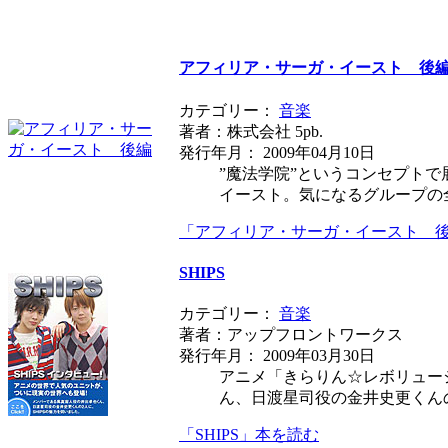
アフィリア・サーガ・イースト 後
カテゴリー：
音楽
著者：株式会社 5pb.
発行年月： 2009年04月10日
”魔法学院”というコンセプト
イースト。気になるグループの
「アフィリア・サーガ・イースト 
SHIPS
カテゴリー：
音楽
著者：アップフロントワークス
発行年月： 2009年03月30日
アニメ「きらりん☆レボリュー
ん、日渡星司役の金井史更くん
「SHIPS」本を読む