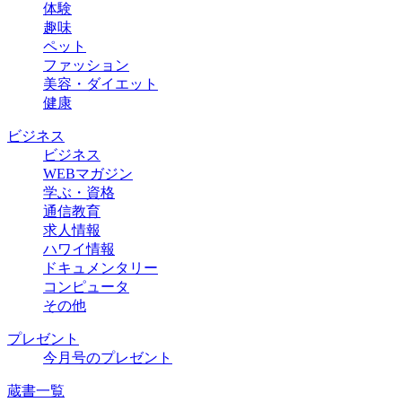
体験
趣味
ペット
ファッション
美容・ダイエット
健康
ビジネス
ビジネス
WEBマガジン
学ぶ・資格
通信教育
求人情報
ハワイ情報
ドキュメンタリー
コンピュータ
その他
プレゼント
今月号のプレゼント
蔵書一覧