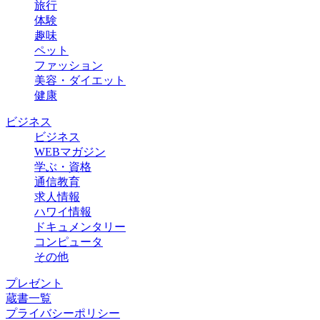
旅行
体験
趣味
ペット
ファッション
美容・ダイエット
健康
ビジネス
ビジネス
WEBマガジン
学ぶ・資格
通信教育
求人情報
ハワイ情報
ドキュメンタリー
コンピュータ
その他
プレゼント
蔵書一覧
プライバシーポリシー