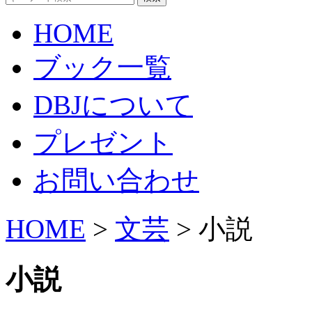
HOME
ブック一覧
DBJについて
プレゼント
お問い合わせ
HOME
>
文芸
> 小説
小説