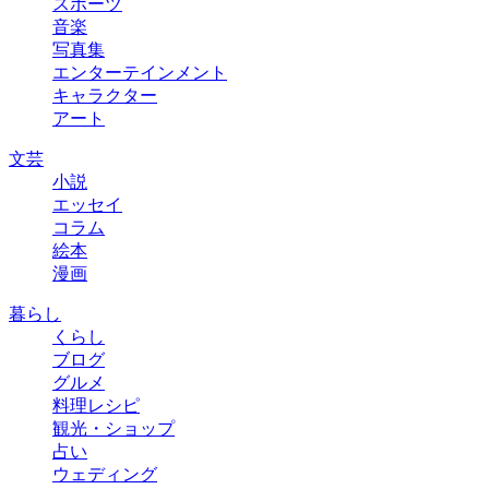
スポーツ
音楽
写真集
エンターテインメント
キャラクター
アート
文芸
小説
エッセイ
コラム
絵本
漫画
暮らし
くらし
ブログ
グルメ
料理レシピ
観光・ショップ
占い
ウェディング