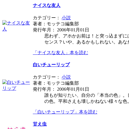
ナイスな友人
カテゴリー：
小説
著者：モッテコ編集部
発行年月： 2006年01月01日
思わず、アホかお前は！と突っ込まずに
センス？いや、あるかもしれない。あな
「ナイスな友人」本を読む
白いチューリップ
カテゴリー：
小説
著者：モッテコ編集部
発行年月： 2006年01月01日
誰もが知りたい、自分の「本当の色」。
の色。平和さえも壊しかねない様々な色
「白いチューリップ」本を読む
甘え虫