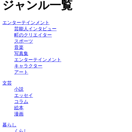
ジャンル一覧
エンターテインメント
芸能人インタビュー
町のクリエイター
スポーツ
音楽
写真集
エンターテインメント
キャラクター
アート
文芸
小説
エッセイ
コラム
絵本
漫画
暮らし
くらし