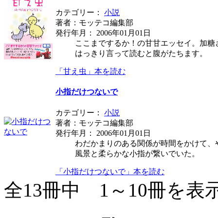
カテゴリー：
小説
著者：モッテコ編集部
発行年月： 2006年01月01日
ここまでするか！の甘甘エッセイ。加糖
はっきり言って読むと腹がたちます。
「甘え虫」本を読む
小指だけつないで
カテゴリー：
小説
著者：モッテコ編集部
発行年月： 2006年01月01日
わだかまりのある関係が時間をかけて、
風景と柔らかな小指が繋いでいた。
「小指だけつないで」本を読む
全13冊中 1～10冊を表