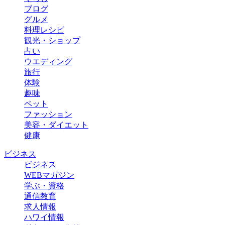
ブログ
グルメ
料理レシピ
観光・ショップ
占い
ウエディング
旅行
体験
趣味
ペット
ファッション
美容・ダイエット
健康
ビジネス
ビジネス
WEBマガジン
学ぶ・資格
通信教育
求人情報
ハワイ情報