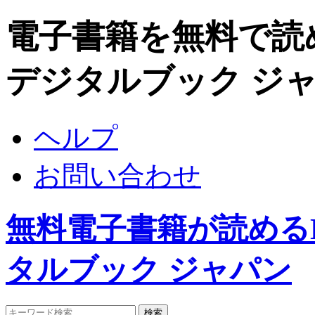
電子書籍を無料で読めるDi
デジタルブック ジ
ヘルプ
お問い合わせ
無料電子書籍が読めるDigi
タルブック ジャパン