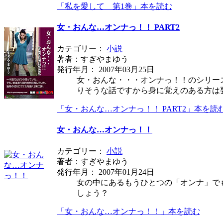
「私を愛して 第1巻」本を読む
女・おんな…オンナっ！！ PART2
カテゴリー：
小説
著者：すぎやまゆう
発行年月： 2007年03月25日
女・おんな・・・オンナっ！！のシリー
りそうな話ですから身に覚えのある方は
「女・おんな…オンナっ！！ PART2」本を読
女・おんな…オンナっ！！
カテゴリー：
小説
著者：すぎやまゆう
発行年月： 2007年01月24日
女の中にあるもうひとつの「オンナ」で
しょう？
「女・おんな…オンナっ！！」本を読む