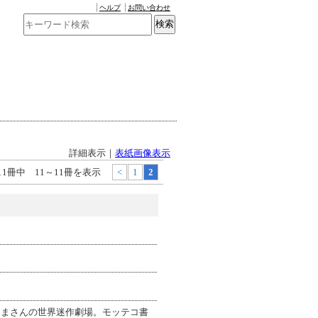
ヘルプ
お問い合わせ
詳細表示｜
表紙画像表示
11冊中 11～11冊を表示
<
1
2
るまさんの世界迷作劇場。モッテコ書