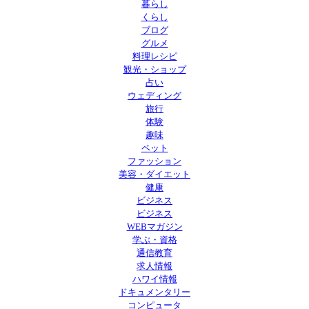
暮らし
くらし
ブログ
グルメ
料理レシピ
観光・ショップ
占い
ウェディング
旅行
体験
趣味
ペット
ファッション
美容・ダイエット
健康
ビジネス
ビジネス
WEBマガジン
学ぶ・資格
通信教育
求人情報
ハワイ情報
ドキュメンタリー
コンピュータ