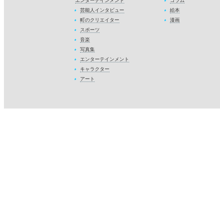
エンターテインメント
コラム
芸能人インタビュー
絵本
町のクリエイター
漫画
スポーツ
音楽
写真集
エンターテインメント
キャラクター
アート