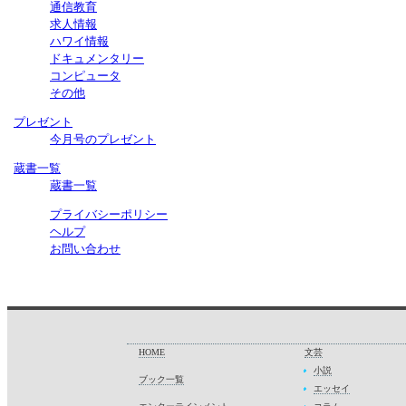
通信教育
求人情報
ハワイ情報
ドキュメンタリー
コンピュータ
その他
プレゼント
今月号のプレゼント
蔵書一覧
蔵書一覧
プライバシーポリシー
ヘルプ
お問い合わせ
HOME
文芸
小説
ブック一覧
エッセイ