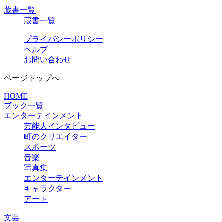
蔵書一覧
蔵書一覧
プライバシーポリシー
ヘルプ
お問い合わせ
ページトップへ
HOME
ブック一覧
エンターテインメント
芸能人インタビュー
町のクリエイター
スポーツ
音楽
写真集
エンターテインメント
キャラクター
アート
文芸