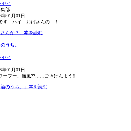
ッセイ
編集部
6年01月01日
です！ハイ！おばさんの！！
ばさんか？」本を読む
酒のうち。
ッセイ
6年01月01日
ーフー、痛風??……ごきげんよう!!
美酒のうち。」本を読む