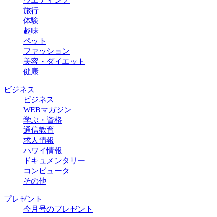
ウエディング
旅行
体験
趣味
ペット
ファッション
美容・ダイエット
健康
ビジネス
ビジネス
WEBマガジン
学ぶ・資格
通信教育
求人情報
ハワイ情報
ドキュメンタリー
コンピュータ
その他
プレゼント
今月号のプレゼント