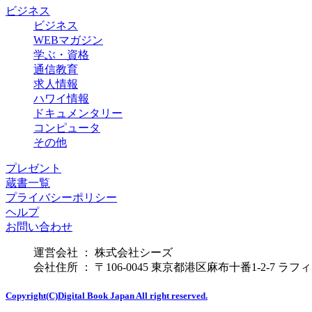
ビジネス
ビジネス
WEBマガジン
学ぶ・資格
通信教育
求人情報
ハワイ情報
ドキュメンタリー
コンピュータ
その他
プレゼント
蔵書一覧
プライバシーポリシー
ヘルプ
お問い合わせ
運営会社 ： 株式会社シーズ
会社住所 ： 〒106-0045 東京都港区麻布十番1-2-7 ラ
Copyright(C)Digital Book Japan All right reserved.