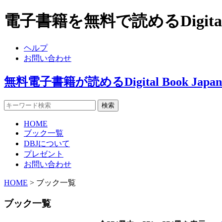
電子書籍を無料で読めるDigital
ヘルプ
お問い合わせ
無料電子書籍が読めるDigital Book J
HOME
ブック一覧
DBJについて
プレゼント
お問い合わせ
HOME
> ブック一覧
ブック一覧