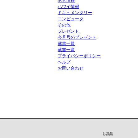
求人情報
ハワイ情報
ドキュメンタリー
コンピュータ
その他
プレゼント
今月号のプレゼント
蔵書一覧
蔵書一覧
プライバシーポリシー
ヘルプ
お問い合わせ
HOME