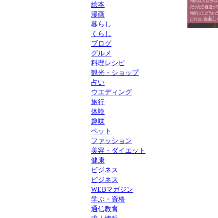
絵本
漫画
暮らし
くらし
ブログ
グルメ
料理レシピ
観光・ショップ
占い
ウエディング
旅行
体験
趣味
ペット
ファッション
美容・ダイエット
健康
ビジネス
ビジネス
WEBマガジン
学ぶ・資格
通信教育