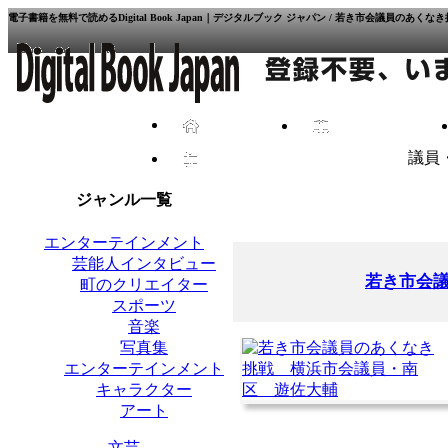
電子書籍を無料で読めるDigital Book Japan｜デジタルブック ジャパン / 若き市会議員の
HOME
ブック一覧
議員
お問い合わせ
ジャンル一覧
エンターテインメント
芸能人インタビュー
若き市会
町のクリエイター
スポーツ
音楽
写真集
エンターテインメント
キャラクター
アート
文芸