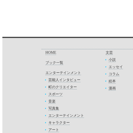
HOME
文芸
小説
ブック一覧
エッセイ
エンターテインメント
コラム
芸能人インタビュー
絵本
町のクリエイター
漫画
スポーツ
音楽
写真集
エンターテインメント
キャラクター
アート