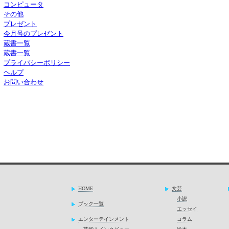
コンピュータ
その他
プレゼント
今月号のプレゼント
蔵書一覧
蔵書一覧
プライバシーポリシー
ヘルプ
お問い合わせ
HOME
文芸
小説
ブック一覧
エッセイ
エンターテインメント
コラム