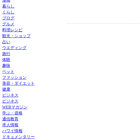
漫画
暮らし
くらし
ブログ
グルメ
料理レシピ
観光・ショップ
占い
ウエディング
旅行
体験
趣味
ペット
ファッション
美容・ダイエット
健康
ビジネス
ビジネス
WEBマガジン
学ぶ・資格
通信教育
求人情報
ハワイ情報
ドキュメンタリー