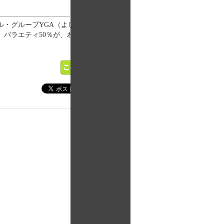
ル・グループYGA（よしもとグラビ
、バラエティ50％が、わたしたち