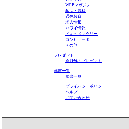
WEBマガジン
学ぶ・資格
通信教育
求人情報
ハワイ情報
ドキュメンタリー
コンピュータ
その他
プレゼント
今月号のプレゼント
蔵書一覧
蔵書一覧
プライバシーポリシー
ヘルプ
お問い合わせ