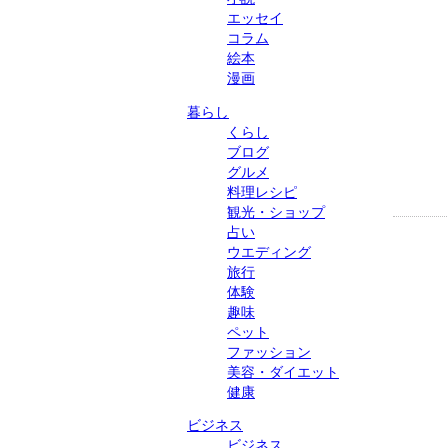
エッセイ
コラム
絵本
漫画
暮らし
くらし
ブログ
グルメ
料理レシピ
観光・ショップ
占い
ウエディング
旅行
体験
趣味
ペット
ファッション
美容・ダイエット
健康
ビジネス
ビジネス