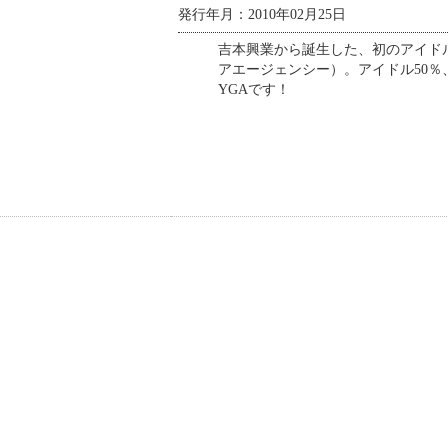
発行年月：2010年02月25日
吉本興業から誕生した、初のアイド
アエージェンシー）。アイドル50％
YGAです！