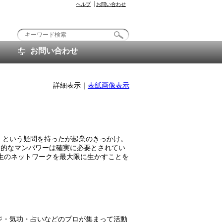
ヘルプ
お問い合わせ
お問い合わせ
詳細表示｜
表紙画像表示
」という疑問を持ったが起業のきっかけ。
知的なマンパワーは確実に必要とされてい
生のネットワークを最大限に生かすことを
ジ・気功・占いなどのプロが集まって活動