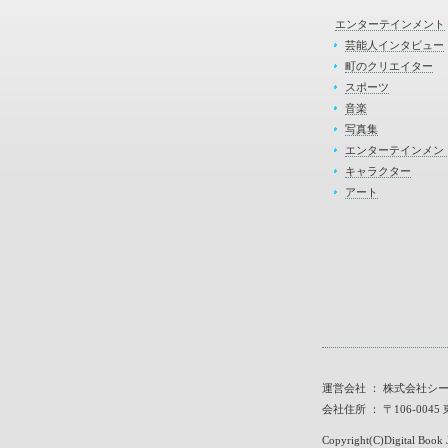
エンターテインメント
芸能人インタビュー
町のクリエイター
スポーツ
音楽
写真集
エンターテインメン
キャラクター
アート
運営会社 ： 株式会社シ
会社住所 ： 〒106-00
Copyright(C)Digital Book J