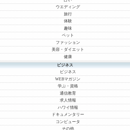
ウエディング
旅行
体験
趣味
ペット
ファッション
美容・ダイエット
健康
ビジネス
ビジネス
WEBマガジン
学ぶ・資格
通信教育
求人情報
ハワイ情報
ドキュメンタリー
コンピュータ
その他