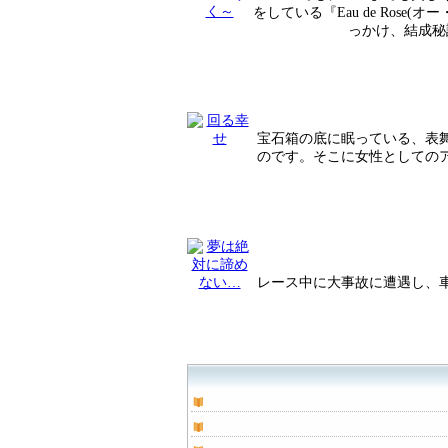
をしている『Eau de Ro
っかけ、結成秘
宝石箱の底に眠っている、表
のです。そこに女性としての
レース中に大事故に遭遇し、