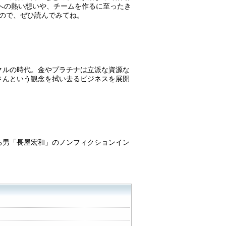
。仕事への熱い想いや、チームを作るに至ったき
ので、ぜひ読んでみてね。
クルの時代。金やプラチナは立派な資源な
さんという観念を拭い去るビジネスを展開
る男「長屋宏和」のノンフィクションイン