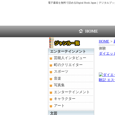
電子書籍を無料で読めるDigital Book Japan｜デジタル
HOME
HOME
>
体験
エンターテインメント
ダイエッ
芸能人インタビュー
町のクリエイター
スポーツ
音楽
写真集
エンターテインメント
キャラクター
アート
文芸