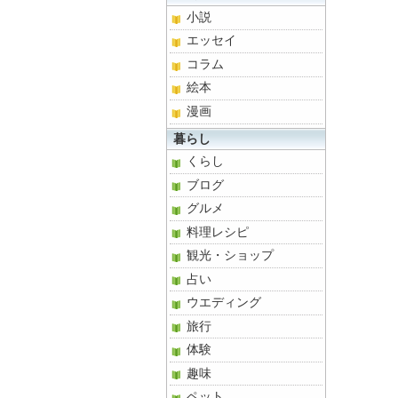
小説
エッセイ
コラム
絵本
漫画
暮らし
くらし
ブログ
グルメ
料理レシピ
観光・ショップ
占い
ウエディング
旅行
体験
趣味
ペット