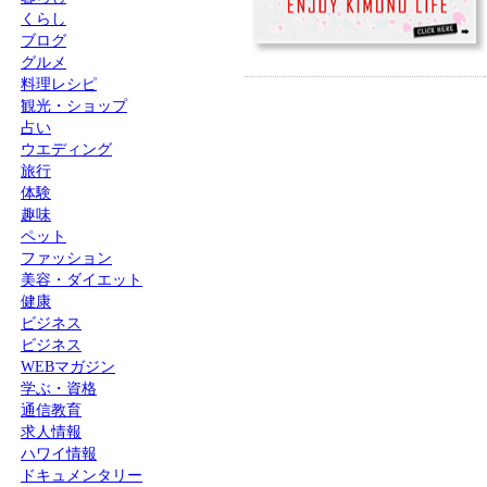
くらし
ブログ
グルメ
料理レシピ
観光・ショップ
占い
ウエディング
旅行
体験
趣味
ペット
ファッション
美容・ダイエット
健康
ビジネス
ビジネス
WEBマガジン
学ぶ・資格
通信教育
求人情報
ハワイ情報
ドキュメンタリー