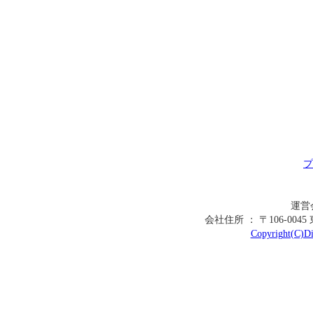
プ
運営
会社住所 ： 〒106-00
Copyright(C)Dig