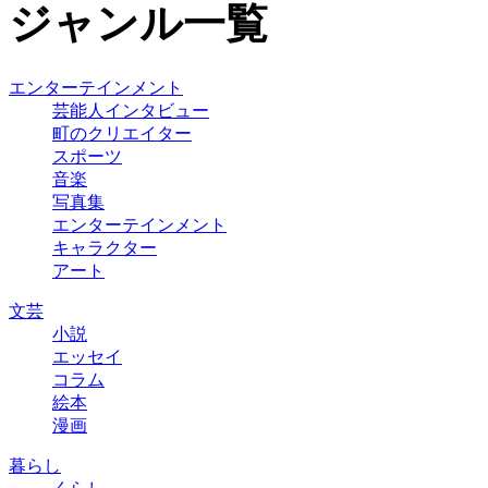
ジャンル一覧
エンターテインメント
芸能人インタビュー
町のクリエイター
スポーツ
音楽
写真集
エンターテインメント
キャラクター
アート
文芸
小説
エッセイ
コラム
絵本
漫画
暮らし