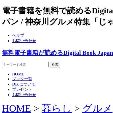
電子書籍を無料で読めるDigital
パン / 神奈川グルメ特集「じ
ヘルプ
お問い合わせ
無料電子書籍が読めるDigital Book J
HOME
ブック一覧
DBJについて
プレゼント
お問い合わせ
HOME
>
暮らし
>
グルメ