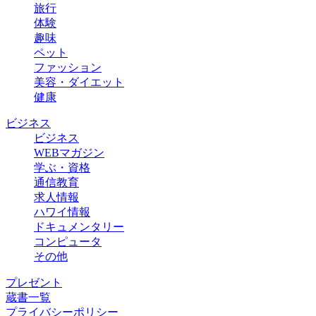
旅行
体験
趣味
ペット
ファッション
美容・ダイエット
健康
ビジネス
ビジネス
WEBマガジン
学ぶ・資格
通信教育
求人情報
ハワイ情報
ドキュメンタリー
コンピュータ
その他
プレゼント
蔵書一覧
プライバシーポリシー