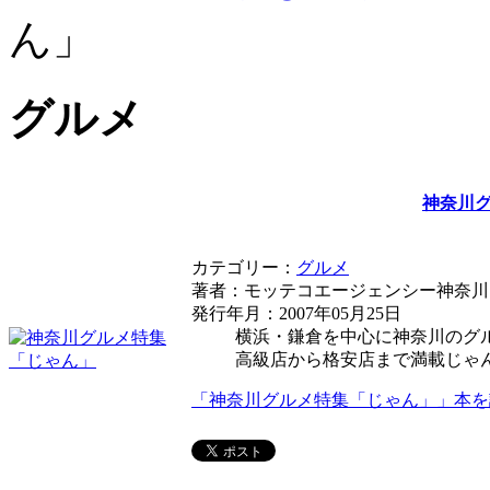
ん」
グルメ
神奈川
カテゴリー：
グルメ
著者：モッテコエージェンシー神奈川
発行年月：2007年05月25日
横浜・鎌倉を中心に神奈川のグ
高級店から格安店まで満載じゃ
「神奈川グルメ特集「じゃん」」本を