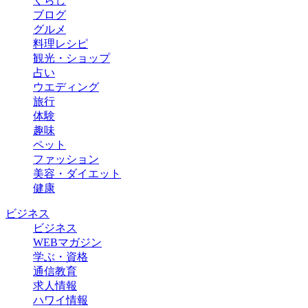
くらし
ブログ
グルメ
料理レシピ
観光・ショップ
占い
ウエディング
旅行
体験
趣味
ペット
ファッション
美容・ダイエット
健康
ビジネス
ビジネス
WEBマガジン
学ぶ・資格
通信教育
求人情報
ハワイ情報