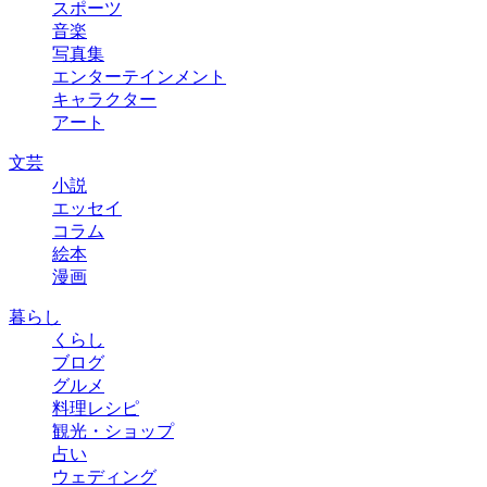
スポーツ
音楽
写真集
エンターテインメント
キャラクター
アート
文芸
小説
エッセイ
コラム
絵本
漫画
暮らし
くらし
ブログ
グルメ
料理レシピ
観光・ショップ
占い
ウェディング