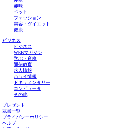
趣味
ペット
ファッション
美容・ダイエット
健康
ビジネス
ビジネス
WEBマガジン
学ぶ・資格
通信教育
求人情報
ハワイ情報
ドキュメンタリー
コンピュータ
その他
プレゼント
蔵書一覧
プライバシーポリシー
ヘルプ