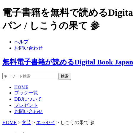
電子書籍を無料で読めるDigital
パン / しこうの果て 参
ヘルプ
お問い合わせ
無料電子書籍が読めるDigital Book J
HOME
ブック一覧
DBJについて
プレゼント
お問い合わせ
HOME
>
文芸
>
エッセイ
> しこうの果て 参