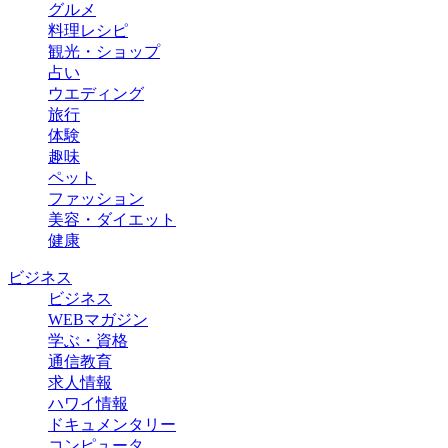
グルメ
料理レシピ
観光・ショップ
占い
ウエディング
旅行
体験
趣味
ペット
ファッション
美容・ダイエット
健康
ビジネス
ビジネス
WEBマガジン
学ぶ・資格
通信教育
求人情報
ハワイ情報
ドキュメンタリー
コンピュータ