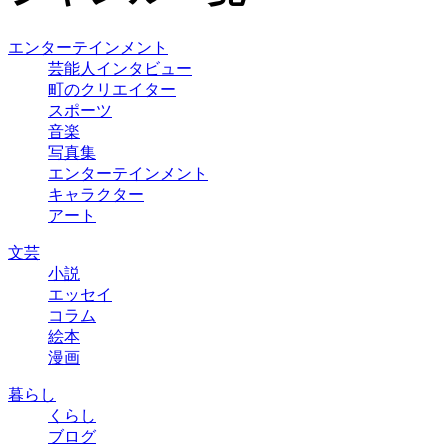
エンターテインメント
芸能人インタビュー
町のクリエイター
スポーツ
音楽
写真集
エンターテインメント
キャラクター
アート
文芸
小説
エッセイ
コラム
絵本
漫画
暮らし
くらし
ブログ