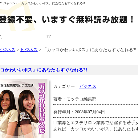
ルブック ジャパン / 「カッコかわいいボス」にあなたもすぐなれる?!
ブック一覧
DBJについて
プレゼント
ビジネス
>
ビジネス
> 「カッコかわいいボス」にあなたもすぐなれる?!
ス
コかわいいボス」にあなたもすぐなれる?!
カテゴリー：
ビジネス
著者：モッテコ編集部
発行年月：2008年07月04日
IT業界とエステサロン業界で活躍する若手
あれば「カッコかわいいボス」にあなたも