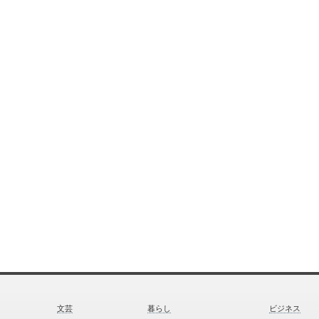
文芸
暮らし
ビジネス