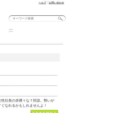
ヘルプ
お問い合わせ
お問い合わせ
女性社長の赤裸々な？対談。勢いが
すぐなれるかもしれませんよ！