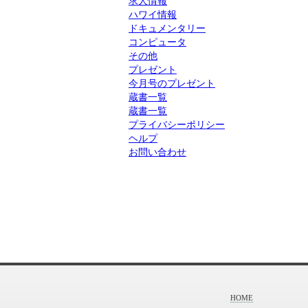
求人情報
ハワイ情報
ドキュメンタリー
コンピュータ
その他
プレゼント
今月号のプレゼント
蔵書一覧
蔵書一覧
プライバシーポリシー
ヘルプ
お問い合わせ
HOME