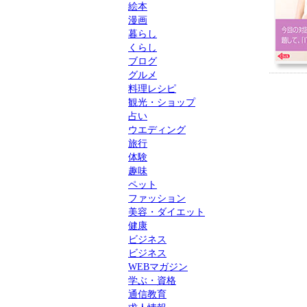
絵本
漫画
暮らし
くらし
ブログ
グルメ
料理レシピ
観光・ショップ
占い
ウエディング
旅行
体験
趣味
ペット
ファッション
美容・ダイエット
健康
ビジネス
ビジネス
WEBマガジン
学ぶ・資格
通信教育