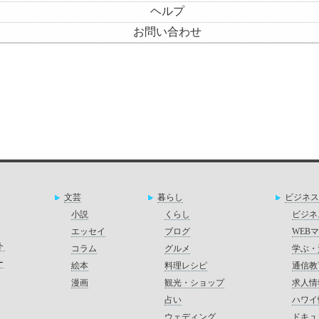
ヘルプ
お問い合わせ
文芸
暮らし
ビジネス
小説
くらし
ビジネ
エッセイ
ブログ
WEB
ト
コラム
グルメ
学ぶ・
ー
絵本
料理レシピ
通信教
漫画
観光・ショップ
求人情
占い
ハワイ
ウェディング
ドキュ