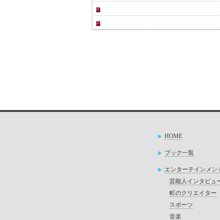
HOME
ブック一覧
エンターテインメン
芸能人インタビュ
町のクリエイター
スポーツ
音楽