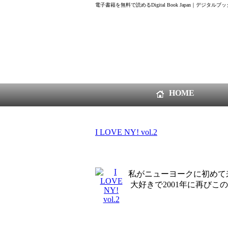
電子書籍を無料で読めるDigital Book Japan｜デジタルブック ジャ
HOME
I LOVE NY! vol.2
私がニューヨークに初めて
大好きで2001年に再び